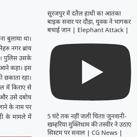
सूरजपुर में दंतैल हाथी का आतंक!
बाइक सवार पर दौड़ा, युवक ने भागकर
बचाई जान | Elephant Attack |
ना बुलाया था।
रु नगर ब्रांच
ूं। पुलिस उसके
र आने कहा। इस
को छकाता रहा।
 में किराए से
ा और उसे दबोच
ाने के नाम पर
5 घंटे तक नहीं जली चिता! जुनवानी-
 के मामले में
खम्हरिया मुक्तिधाम की तस्वीर ने उठाए
सिस्टम पर सवाल | CG News |