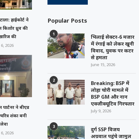
ाला: हाईकोर्ट ने
Popular Posts
न किशोर ध्रुव की
1
खारिज की
भिलाई सेक्टर-6 मजार
में रंगाई को लेकर खूनी
 6, 2026
विवाद, युवक पर कटर
से हमला
June 15, 2026
2
Breaking: BSP में
लोहा चोरी मामले में
BSP GM और नान
एक्जीक्यूटिव गिरफ्तार
न पार्टनर ने बीएड
July 9, 2026
, चरित्र शंका बनी
लेवा
3
दुर्ग SSP विजय
 6, 2026
अग्रवाल पहुंचे जामुल