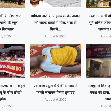
गी के लिए खाता
माफिया अतीक अहमद के बेटे अबान
CGPSC भर्ती घोट
 वाले 13 म्यूल
की सड़क हादसे में मौत, भाई से
पूर्व सचिव जीव
 गिरफ्तार
मिलने...
जमानत 
6, 2026
August 6, 2026
August
राज्यसभा में खड़गे
एकलव्य स्कूल में 9 वीं के छात्र ने
रायपुर में लिव-इ
जू के बीच तीखी
फांसी लगाकर किया सुसाइड
छात्रा की हत्या
झोंक
जान
August 6, 2026
6, 2026
August