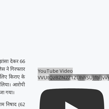
झांसा देकर 66
स ने गिरफ्तार
YouTube Video
 लिए किराए के
VVUtQzBZN2Z1ZUhhSUJfblJv
च लिया। आरोपी
ेजा गया।
राम निषाद (62