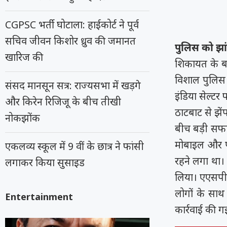
CGPSC भर्ती घोटाला: हाईकोर्ट ने पूर्व
सचिव जीवन किशोर ध्रुव की जमानत
पुलिस को झा
खारिज की
शिकायत के बा
विशाल पुलिस 
संसद मानसून सत्र: राज्यसभा में खड़गे
इंडिया सेल्टर
और किरेन रिजिजू के बीच तीखी
ठाटबाट से झे
नोकझोंक
बीच बड़ी सफा
मोबाइल और पद
एकलव्य स्कूल में 9 वीं के छात्र ने फांसी
रहने लगा था।
लगाकर किया सुसाइड
लिया। एएसपी 
लोगों के साथ
Entertainment
कार्रवाई की ग