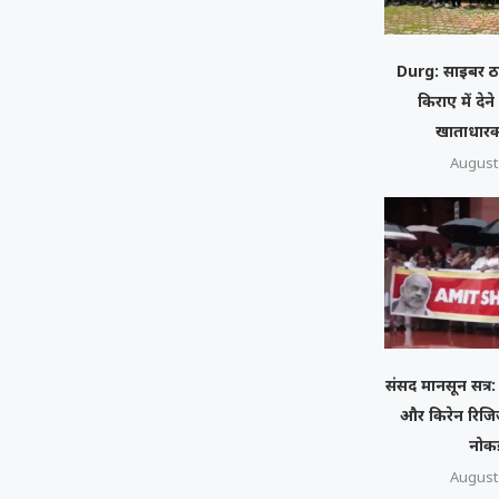
Durg: साइबर ठ
किराए में देने
खाताधारक
August 
संसद मानसून सत्र: 
और किरेन रिजि
नोक
August 