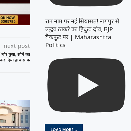
राम नाम पर नई सियासत! नागपुर से
उद्धव ठाकरे का हिंदुत्व दांव, BJP
बैकफुट पर | Maharashtra
Politics
next post
 चोर घुसा, सोने का
र कर दिया हाथ साफ
LOAD MORE...