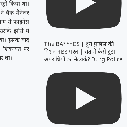
ट्री किया था।
े बैंक मैनेजर
ाम से फाइनेस
के झांसे में
या। इसके बाद
The BA***DS | दुर्ग पुलिस की
ा। शिकायत पर
मिशन नाइट गश्त | रात में कैसे टूटा
र था।
अपराधियों का नेटवर्क? Durg Police