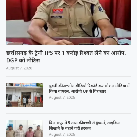
छत्तीसगढ़ के ट्रेनी IPS पर 1 करोड़ रिश्वत लेने का आरोप,
DGP को नोटिस
August 7, 2026
युवती की अश्लील वीडियो रिकॉर्ड कर सोशल मीडिया में
किया वायरल, आरोपी UP से गिरफ्तार
August 7, 2026
बिलासपुर में 5 साल की बच्ची से दुष्कर्म, साइकिल
सिखाने के बहाने गंदी हरकत
August 7, 2026