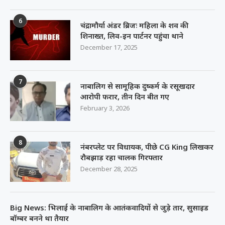
6
चंद्रामौर्या अंडर ब्रिजः महिला के शव की
शिनाख्त, लिव-इन पार्टनर पहुंचा थाने
December 17, 2025
7
नाबालिग से सामूहिक दुष्कर्म के रसूखदार
आरोपी फरार, तीन दिन बीत गए
February 3, 2026
8
नंबरप्लेट पर विधायक, पीछे CG King लिखकर
रौबझाड़ रहा चालक गिरफ्तार
December 28, 2025
Big News: भिलाई के नाबालिग के आतंकवादियों से जुड़े तार, सुसाइड
बॉम्बर बनने था तैयार