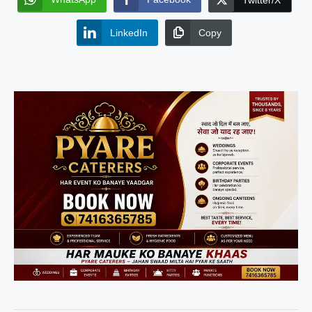
Twitter/X
LinkedIn
Copy