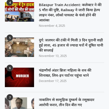
4
Bilaspur Train Accident: कलेक्टर ने की
5 मौत की पुष्टि, Railway ने जारी किया हेल्प
लाइन नंबर, लोको पायलट के फंसे होने की
आशंका
November 4, 2025
5
दुर्ग: जलघर की टंकी में मिली 3 दिन पुरानी सड़ी
हुई लाश, 45 हजार से ज्यादा घरों में दूषित पानी
की सप्लाई
November 13, 2025
6
चंद्रामौर्या अंडर ब्रिजः महिला के शव की
शिनाख्त, लिव-इन पार्टनर पहुंचा थाने
December 17, 2025
7
नाबालिग से सामूहिक दुष्कर्म के रसूखदार
आरोपी फरार, तीन दिन बीत गए