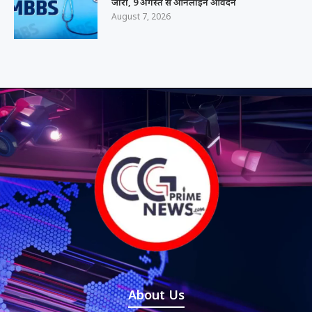
जारी, 9 अगस्त से ऑनलाइन आवेदन
August 7, 2026
About Us