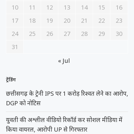
10
11
12
13
14
15
16
17
18
19
20
21
22
23
24
25
26
27
28
29
30
31
« Jul
ट्रेंडिंग
छत्तीसगढ़ के ट्रेनी IPS पर 1 करोड़ रिश्वत लेने का आरोप,
DGP को नोटिस
युवती की अश्लील वीडियो रिकॉर्ड कर सोशल मीडिया में
किया वायरल, आरोपी UP से गिरफ्तार