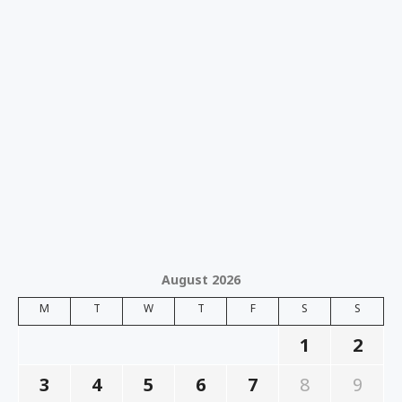
August 2026
M
T
W
T
F
S
S
1
2
3
4
5
6
7
8
9