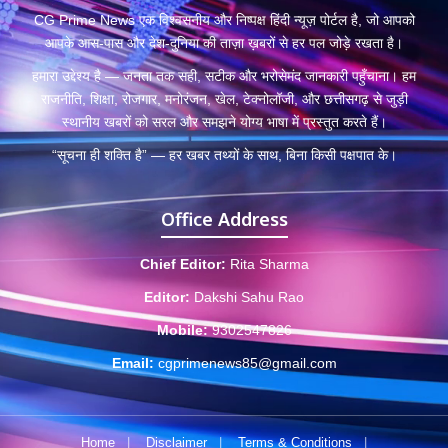
CG Prime News एक विश्वसनीय और निष्पक्ष हिंदी न्यूज़ पोर्टल है, जो आपको
आपके आस-पास और देश-दुनिया की ताज़ा ख़बरों से हर पल जोड़े रखता है।
हमारा उद्देश्य है — जनता तक सही, सटीक और भरोसेमंद जानकारी पहुँचाना। हम
राजनीति, शिक्षा, रोजगार, मनोरंजन, खेल, टेक्नोलॉजी, और छत्तीसगढ़ से जुड़ी
स्थानीय खबरों को सरल और समझने योग्य भाषा में प्रस्तुत करते हैं।
“सूचना ही शक्ति है” — हर खबर तथ्यों के साथ, बिना किसी पक्षपात के।
Office Address
Chief Editor:
Rita Sharma
Editor:
Dakshi Sahu Rao
Mobile:
9302547826
Email:
cgprimenews85@gmail.com
Home
|
Disclaimer
|
Terms & Conditions
|