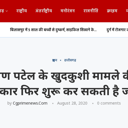
गढ़
राष्ट्रीय
अंतर्राष्ट्रीय
मनोरंजन
राजनीति
क्राइम
व
 5 साल की बच्ची से दुष्कर्म, साइकिल सिखाने के...
दुर्ग में रोजगार का बड़ा अवसर, फिटर-व
क्राइम
छत्तीसगढ़
रायण पटेल के खुदकुशी मामल
कार फिर शुरू कर सकती है ज
by
Cgprimenews.com
August 28, 2020
0 comments