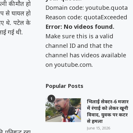
्नी की मौत हो
Domain code: youtube.quota
ूप से घायल हो
Reason code: quotaExceeded
ए थे. पटेल के
Error: No videos found.
ताई गई थी.
Make sure this is a valid
channel ID and that the
channel has videos available
on youtube.com.
Popular Posts
1
भिलाई सेक्टर-6 मजार
में रंगाई को लेकर खूनी
विवाद, युवक पर कटर
से हमला
June 15, 2026
 प्रतिबद्ध रहा