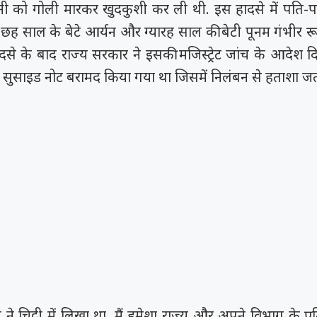
्नी को गोली मारकर खुदकुशी कर ली थी. इस हादसे में पति-पत
छह साल के बेटे आर्यन और ग्यारह साल की बेटी पूनम गंभीर र
दसे के बाद राज्य सरकार ने इसकी मजिस्ट्रेट जांच के आदेश दि
ुसाइड नोट बरामद किया गया था जिसमें निलंबन से हताशा ज
े चिट्ठी में लिखा था, मैं हमेशा राज्य और अपने विभाग के प्रति