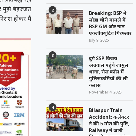
र मुझे बेइज्जत
2
Breaking: BSP में
िराश होकर मैं
लोहा चोरी मामले में
BSP GM और नान
एक्जीक्यूटिव गिरफ्तार
July 9, 2026
3
दुर्ग SSP विजय
अग्रवाल पहुंचे जामुल
थाना, रोल कॉल में
पुलिसकर्मियों की ली
क्लास
November 4, 2025
4
Bilaspur Train
Accident: कलेक्टर
ने की 5 मौत की पुष्टि,
Railway ने जारी