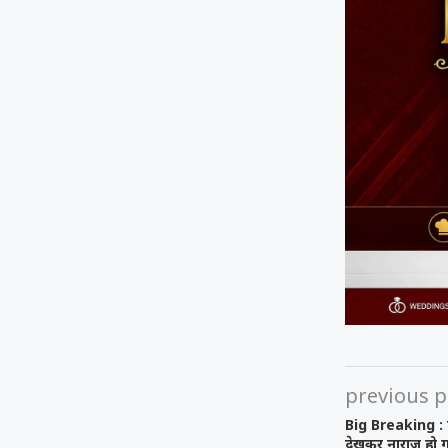
previous p
Big Breaking : भ
देखकर नाराज हो ग