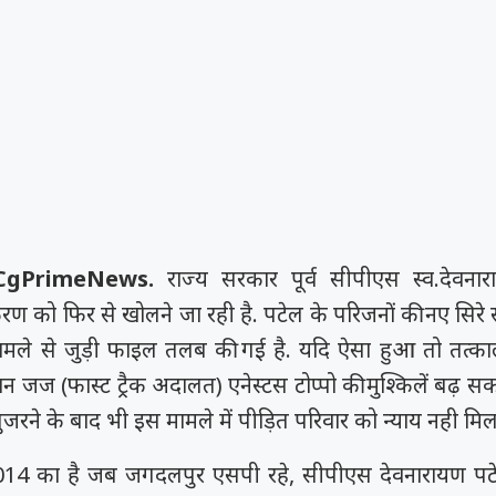
CgPrimeNews.
राज्य सरकार पूर्व सीपीएस स्व.देवना
करण को फिर से खोलने जा रही है. पटेल के परिजनों की नए सिरे स
ामले से जुड़ी फाइल तलब की गई है. यदि ऐसा हुआ तो तत्का
जज (फास्ट ट्रैक अदालत) एनेस्टस टोप्पो की मुश्किलें बढ़ सकत
रने के बाद भी इस मामले में पीड़ित परिवार को न्याय नही मिल
14 का है जब जगदलपुर एसपी रहे, सीपीएस देवनारायण पटे