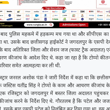
मय रैना समेत 6
 के फिल्म
त्सव में चमका
ी चक...
.
 बाद पुलिस महकमे में हड़कम्प मच गया था और सीपीएस का 
हा था. उसके बाद छत्तीसगढ़ हाईकोर्ट ने जगदलपुर के एसपी द
 के बाद अतिरिक्त जिला और सेशन जज (फास्ट ट्रैक अदालत) एनेस
 की जांच के आदेश दिए थे. कहा जा रहा है कि टोप्पो की त
 परिवार समेत आत्महत्या कर ली थी.
्ट्रार जनरल अशोक पंडा ने जारी निर्देश में कहा था कि छत्तीसग
 जस्टिस यतींद्र सिंह ने टोप्पो के काम और आचरण की जांच क
 रजिस्ट्रार को जगदलपुर में बस्तर जिला अदालत पहुंचकर 
ांच करने के निर्देश दिए थे. गौरतलब है कि पटेल और जज 
ी. इसके बाद एसपी पटेल को निलंबित कर दिया गया था. इस आ