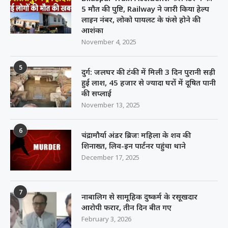
5 मौत की पुष्टि, Railway ने जारी किया हेल्प
लाइन नंबर, लोको पायलट के फंसे होने की
आशंका
November 4, 2025
5
दुर्ग: जलघर की टंकी में मिली 3 दिन पुरानी सड़ी
हुई लाश, 45 हजार से ज्यादा घरों में दूषित पानी
की सप्लाई
November 13, 2025
6
चंद्रामौर्या अंडर ब्रिजः महिला के शव की
शिनाख्त, लिव-इन पार्टनर पहुंचा थाने
December 17, 2025
7
नाबालिग से सामूहिक दुष्कर्म के रसूखदार
आरोपी फरार, तीन दिन बीत गए
February 3, 2026