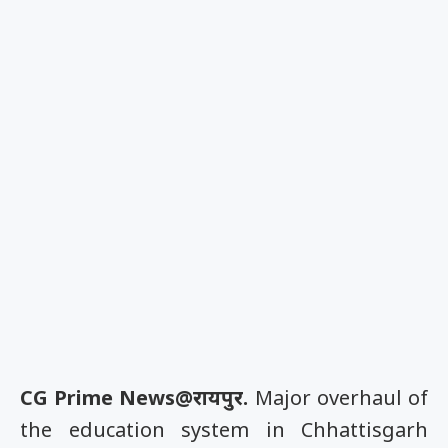
CG Prime News@रायपुर.
Major overhaul of
the education system in Chhattisgarh