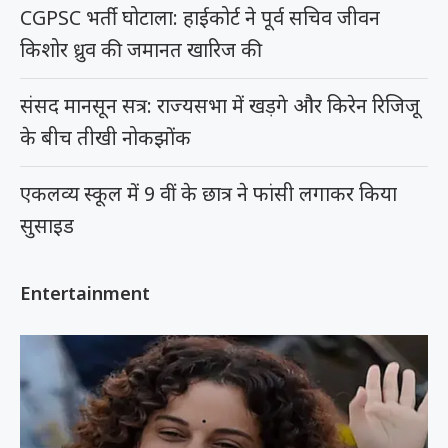
CGPSC भर्ती घोटाला: हाईकोर्ट ने पूर्व सचिव जीवन
किशोर ध्रुव की जमानत खारिज की
संसद मानसून सत्र: राज्यसभा में खड़गे और किरेन रिजिजू
के बीच तीखी नोकझोंक
एकलव्य स्कूल में 9 वीं के छात्र ने फांसी लगाकर किया
सुसाइड
Entertainment