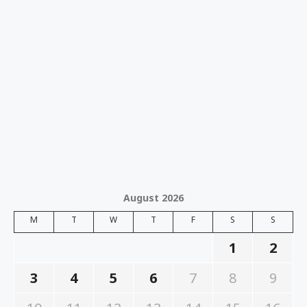
August 2026
M
T
W
T
F
S
S
1
2
3
4
5
6
7
8
9