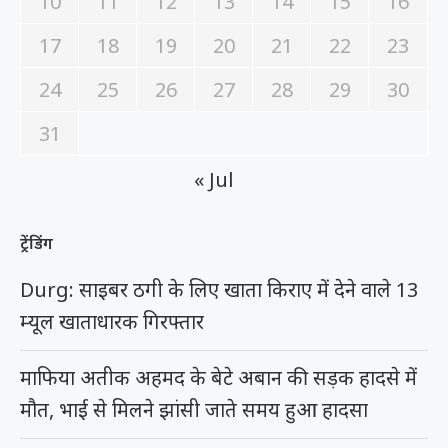
10
11
12
13
14
15
16
17
18
19
20
21
22
23
24
25
26
27
28
29
30
31
« Jul
ट्रेंडिंग
Durg: साइबर ठगी के लिए खाता किराए में देने वाले 13
म्यूल खाताधारक गिरफ्तार
माफिया अतीक अहमद के बेटे अबान की सड़क हादसे में
मौत, भाई से मिलने झांसी जाते समय हुआ हादसा