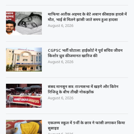
माफिया अतीक अहमद के बेटे अबान की सड़क हादसे में
मौत, भाई से मिलने झांसी जाते समय हुआ हादसा
August 6, 2026
CGPSC भर्ती घोटाला: हाईकोर्ट ने पूर्व सचिव जीवन
किशोर ध्रुव की जमानत खारिज की
August 6, 2026
संसद मानसून सत्र: राज्यसभा में खड़गे और किरेन
रिजिजू के बीच तीखी नोकझोंक
August 6, 2026
एकलव्य स्कूल में 9 वीं के छात्र ने फांसी लगाकर किया
सुसाइड