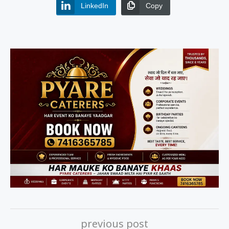
LinkedIn
Copy
previous post