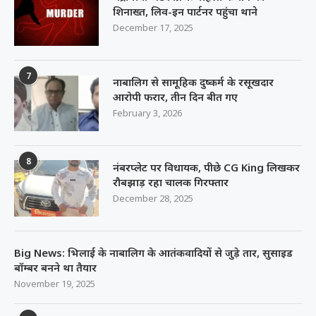
शिनाख्त, लिव-इन पार्टनर पहुंचा थाने
December 17, 2025
7
नाबालिग से सामूहिक दुष्कर्म के रसूखदार
आरोपी फरार, तीन दिन बीत गए
February 3, 2026
8
नंबरप्लेट पर विधायक, पीछे CG King लिखकर
रौबझाड़ रहा चालक गिरफ्तार
December 28, 2025
Big News: भिलाई के नाबालिग के आतंकवादियों से जुड़े तार, सुसाइड
बॉम्बर बनने था तैयार
November 19, 2025