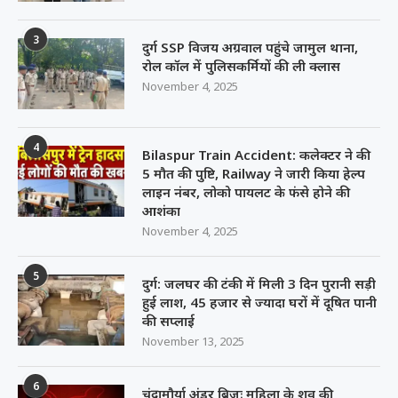
3
दुर्ग SSP विजय अग्रवाल पहुंचे जामुल थाना,
रोल कॉल में पुलिसकर्मियों की ली क्लास
November 4, 2025
4
Bilaspur Train Accident: कलेक्टर ने की
5 मौत की पुष्टि, Railway ने जारी किया हेल्प
लाइन नंबर, लोको पायलट के फंसे होने की
आशंका
November 4, 2025
5
दुर्ग: जलघर की टंकी में मिली 3 दिन पुरानी सड़ी
हुई लाश, 45 हजार से ज्यादा घरों में दूषित पानी
की सप्लाई
November 13, 2025
6
चंद्रामौर्या अंडर ब्रिजः महिला के शव की