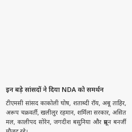
इन बड़े सांसदों ने दिया NDA को समर्थन
टीएमसी सांसद काकोली घोष, शताब्दी रॉय, अबू ताहिर,
अरूप चक्रवर्ती, खलीलुर रहमान, शर्मिला सरकार, असित
मल, कालीपद सोरेन, जगदीश बसुनिया और प्रसून बनर्जी
मौजूद रहे।