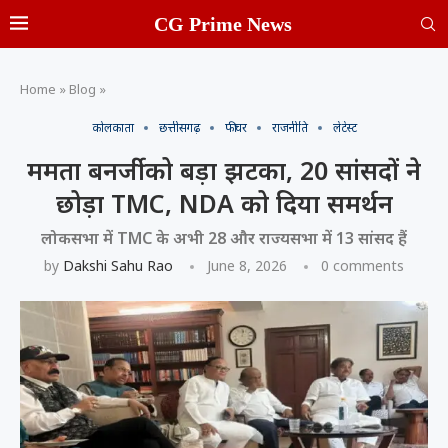
CG Prime News
Home
»
Blog
»
कोलकाता
छत्तीसगढ़
फीचर
राजनीति
लेटेस्ट
ममता बनर्जी को बड़ा झटका, 20 सांसदों ने
छोड़ा TMC, NDA को दिया समर्थन
लोकसभा में TMC के अभी 28 और राज्यसभा में 13 सांसद हैं
by
Dakshi Sahu Rao
June 8, 2026
0 comments