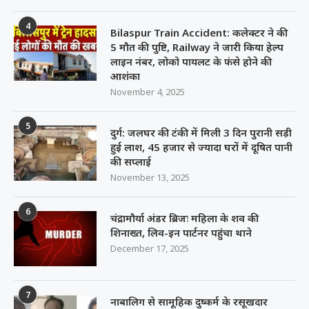
4
Bilaspur Train Accident: कलेक्टर ने की
5 मौत की पुष्टि, Railway ने जारी किया हेल्प
लाइन नंबर, लोको पायलट के फंसे होने की
आशंका
November 4, 2025
5
दुर्ग: जलघर की टंकी में मिली 3 दिन पुरानी सड़ी
हुई लाश, 45 हजार से ज्यादा घरों में दूषित पानी
की सप्लाई
November 13, 2025
6
चंद्रामौर्या अंडर ब्रिजः महिला के शव की
शिनाख्त, लिव-इन पार्टनर पहुंचा थाने
December 17, 2025
7
नाबालिग से सामूहिक दुष्कर्म के रसूखदार