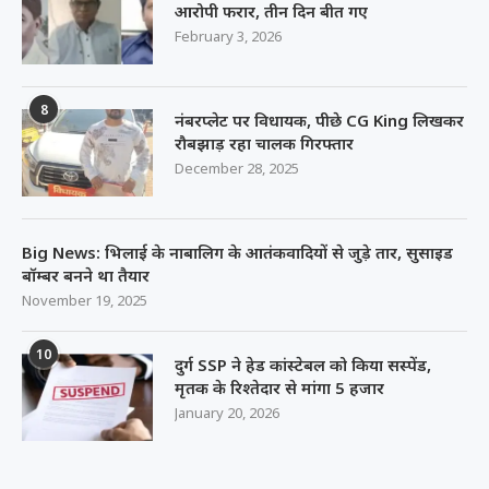
आरोपी फरार, तीन दिन बीत गए
February 3, 2026
8
नंबरप्लेट पर विधायक, पीछे CG King लिखकर
रौबझाड़ रहा चालक गिरफ्तार
December 28, 2025
Big News: भिलाई के नाबालिग के आतंकवादियों से जुड़े तार, सुसाइड
बॉम्बर बनने था तैयार
November 19, 2025
10
दुर्ग SSP ने हेड कांस्टेबल को किया सस्पेंड,
मृतक के रिश्तेदार से मांगा 5 हजार
January 20, 2026