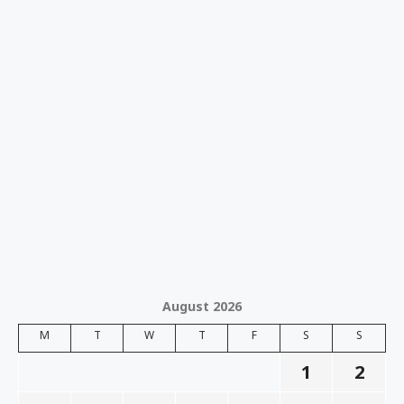
August 2026
M
T
W
T
F
S
S
1
2