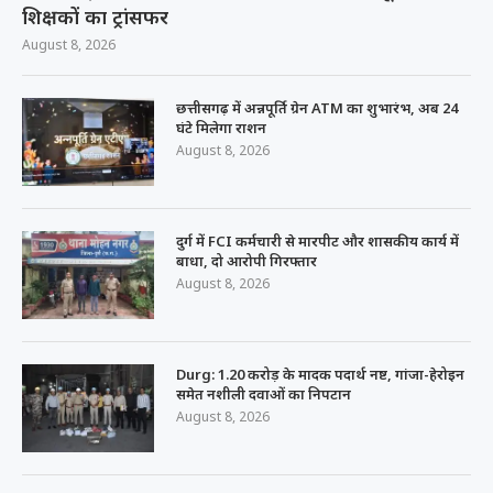
शिक्षकों का ट्रांसफर
August 8, 2026
छत्तीसगढ़ में अन्नपूर्ति ग्रेन ATM का शुभारंभ, अब 24
घंटे मिलेगा राशन
August 8, 2026
दुर्ग में FCI कर्मचारी से मारपीट और शासकीय कार्य में
बाधा, दो आरोपी गिरफ्तार
August 8, 2026
Durg: 1.20 करोड़ के मादक पदार्थ नष्ट, गांजा-हेरोइन
समेत नशीली दवाओं का निपटान
August 8, 2026