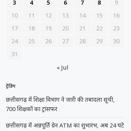
3
4
5
6
7
8
9
10
11
12
13
14
15
16
17
18
19
20
21
22
23
24
25
26
27
28
29
30
31
« Jul
ट्रेंडिंग
छत्तीसगढ़ में शिक्षा विभाग ने जारी की तबादला सूची,
700 शिक्षकों का ट्रांसफर
छत्तीसगढ़ में अन्नपूर्ति ग्रेन ATM का शुभारंभ, अब 24 घंटे