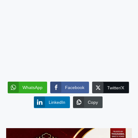
WhatsApp
Facebook
Twitter/X
LinkedIn
Copy