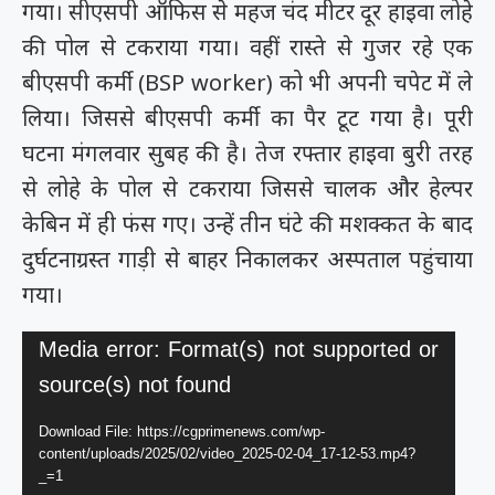
गया। सीएसपी ऑफिस से महज चंद मीटर दूर हाइवा लोहे
की पोल से टकराया गया। वहीं रास्ते से गुजर रहे एक
बीएसपी कर्मी (BSP worker) को भी अपनी चपेट में ले
लिया। जिससे बीएसपी कर्मी का पैर टूट गया है। पूरी
घटना मंगलवार सुबह की है। तेज रफ्तार हाइवा बुरी तरह
से लोहे के पोल से टकराया जिससे चालक और हेल्पर
केबिन में ही फंस गए। उन्हें तीन घंटे की मशक्कत के बाद
दुर्घटनाग्रस्त गाड़ी से बाहर निकालकर अस्पताल पहुंचाया
गया।
Video
Media error: Format(s) not supported or
Player
source(s) not found
Download File: https://cgprimenews.com/wp-
content/uploads/2025/02/video_2025-02-04_17-12-53.mp4?
_=1