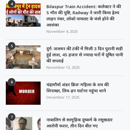
4
Bilaspur Train Accident: कलेक्टर ने की
5 मौत की पुष्टि, Railway ने जारी किया हेल्प
लाइन नंबर, लोको पायलट के फंसे होने की
आशंका
November 4, 2025
5
दुर्ग: जलघर की टंकी में मिली 3 दिन पुरानी सड़ी
हुई लाश, 45 हजार से ज्यादा घरों में दूषित पानी
की सप्लाई
November 13, 2025
6
चंद्रामौर्या अंडर ब्रिजः महिला के शव की
शिनाख्त, लिव-इन पार्टनर पहुंचा थाने
December 17, 2025
7
नाबालिग से सामूहिक दुष्कर्म के रसूखदार
आरोपी फरार, तीन दिन बीत गए