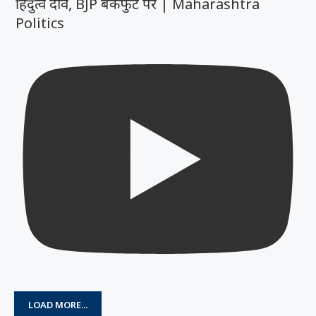
हिंदुत्व दांव, BJP बैकफुट पर | Maharashtra
Politics
LOAD MORE...