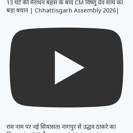
13 घंटे की मैराथन बहस के बाद CM विष्णु देव साय का
बड़ा बयान | Chhattisgarh Assembly 2026|
राम नाम पर नई सियासत! नागपुर से उद्धव ठाकरे का