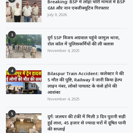
Breaking: BSP में लोहा चोरी मामले में BSP
GM और नान एक्जीक्यूटिव गिरफ्तार
July 9, 2026
3
दुर्ग SSP विजय अग्रवाल पहुंचे जामुल थाना,
रोल कॉल में पुलिसकर्मियों की ली क्लास
November 4, 2025
4
Bilaspur Train Accident: कलेक्टर ने की
5 मौत की पुष्टि, Railway ने जारी किया हेल्प
लाइन नंबर, लोको पायलट के फंसे होने की
आशंका
November 4, 2025
5
दुर्ग: जलघर की टंकी में मिली 3 दिन पुरानी सड़ी
हुई लाश, 45 हजार से ज्यादा घरों में दूषित पानी
की सप्लाई