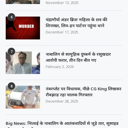
November 13, 2025
6
चंद्रामौर्या अंडर ब्रिजः महिला के शव की
शिनाख्त, लिव-इन पार्टनर पहुंचा थाने
December 17, 2025
7
नाबालिग से सामूहिक दुष्कर्म के रसूखदार
आरोपी फरार, तीन दिन बीत गए
February 3, 2026
8
नंबरप्लेट पर विधायक, पीछे CG King लिखकर
रौबझाड़ रहा चालक गिरफ्तार
December 28, 2025
Big News: भिलाई के नाबालिग के आतंकवादियों से जुड़े तार, सुसाइड