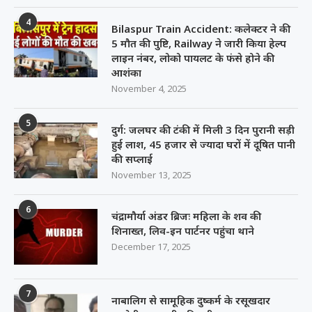
4
Bilaspur Train Accident: कलेक्टर ने की
5 मौत की पुष्टि, Railway ने जारी किया हेल्प
लाइन नंबर, लोको पायलट के फंसे होने की
आशंका
November 4, 2025
5
दुर्ग: जलघर की टंकी में मिली 3 दिन पुरानी सड़ी
हुई लाश, 45 हजार से ज्यादा घरों में दूषित पानी
की सप्लाई
November 13, 2025
6
चंद्रामौर्या अंडर ब्रिजः महिला के शव की
शिनाख्त, लिव-इन पार्टनर पहुंचा थाने
December 17, 2025
7
नाबालिग से सामूहिक दुष्कर्म के रसूखदार