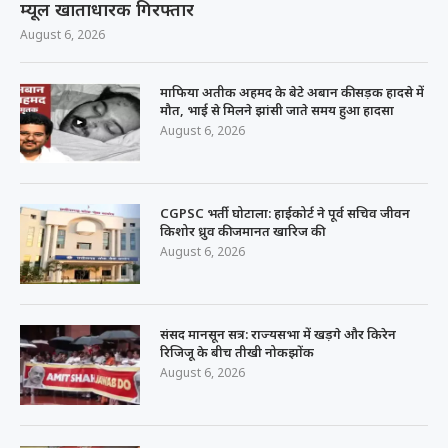
म्यूल खाताधारक गिरफ्तार
August 6, 2026
माफिया अतीक अहमद के बेटे अबान की सड़क हादसे में
मौत, भाई से मिलने झांसी जाते समय हुआ हादसा
August 6, 2026
CGPSC भर्ती घोटाला: हाईकोर्ट ने पूर्व सचिव जीवन
किशोर ध्रुव की जमानत खारिज की
August 6, 2026
संसद मानसून सत्र: राज्यसभा में खड़गे और किरेन
रिजिजू के बीच तीखी नोकझोंक
August 6, 2026