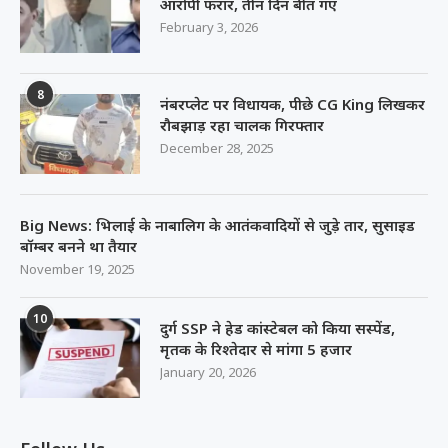
आरोपी फरार, तीन दिन बीत गए
February 3, 2026
8
नंबरप्लेट पर विधायक, पीछे CG King लिखकर
रौबझाड़ रहा चालक गिरफ्तार
December 28, 2025
Big News: भिलाई के नाबालिग के आतंकवादियों से जुड़े तार, सुसाइड
बॉम्बर बनने था तैयार
November 19, 2025
10
दुर्ग SSP ने हेड कांस्टेबल को किया सस्पेंड,
मृतक के रिश्तेदार से मांगा 5 हजार
January 20, 2026