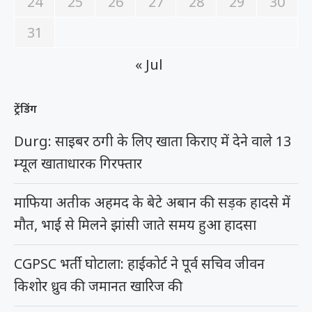
24
25
26
27
28
29
30
31
« Jul
ट्रेंडिंग
Durg: साइबर ठगी के लिए खाता किराए में देने वाले 13
म्यूल खाताधारक गिरफ्तार
माफिया अतीक अहमद के बेटे अबान की सड़क हादसे में
मौत, भाई से मिलने झांसी जाते समय हुआ हादसा
CGPSC भर्ती घोटाला: हाईकोर्ट ने पूर्व सचिव जीवन
किशोर ध्रुव की जमानत खारिज की