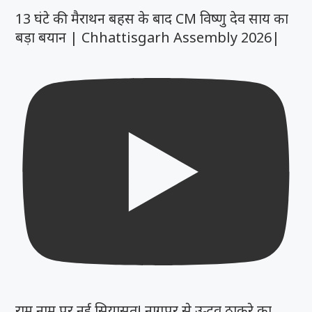
13 घंटे की मैराथन बहस के बाद CM विष्णु देव साय का
बड़ा बयान | Chhattisgarh Assembly 2026|
राम नाम पर नई सियासत! नागपुर से उद्धव ठाकरे का