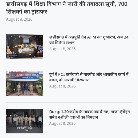
छत्तीसगढ़ में शिक्षा विभाग ने जारी की तबादला सूची, 700
शिक्षकों का ट्रांसफर
August 8, 2026
छत्तीसगढ़ में अन्नपूर्ति ग्रेन ATM का शुभारंभ, अब 24
घंटे मिलेगा राशन
August 8, 2026
दुर्ग में FCI कर्मचारी से मारपीट और शासकीय कार्य में
बाधा, दो आरोपी गिरफ्तार
August 8, 2026
Durg: 1.20 करोड़ के मादक पदार्थ नष्ट, गांजा-हेरोइन
समेत नशीली दवाओं का निपटान
August 8, 2026