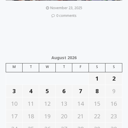
November 23, 2025
0 comments
August 2026
M
T
W
T
F
S
S
1
2
3
4
5
6
7
8
9
10
11
12
13
14
15
16
17
18
19
20
21
22
23