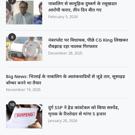
7
नाबालिग से सामूहिक दुष्कर्म के रसूखदार
आरोपी फरार, तीन दिन बीत गए
February 3, 2026
8
नंबरप्लेट पर विधायक, पीछे CG King लिखकर
रौबझाड़ रहा चालक गिरफ्तार
December 28, 2025
Big News: भिलाई के नाबालिग के आतंकवादियों से जुड़े तार, सुसाइड
बॉम्बर बनने था तैयार
November 19, 2025
10
दुर्ग SSP ने हेड कांस्टेबल को किया सस्पेंड,
मृतक के रिश्तेदार से मांगा 5 हजार
January 20, 2026