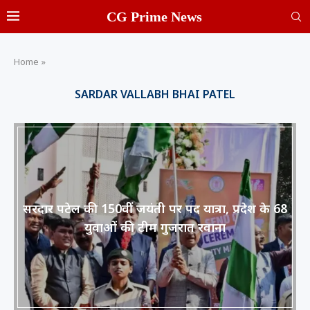
CG Prime News
Home
»
SARDAR VALLABH BHAI PATEL
सरदार पटेल की 150वीं जयंती पर पद यात्रा, प्रदेश के 68
युवाओं की टीम गुजरात रवाना