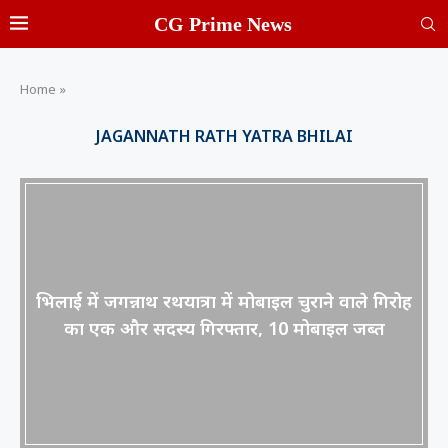
CG Prime News
Home
»
JAGANNATH RATH YATRA BHILAI
भिलाई में जगन्नाथ रथयात्रा में मोबाइल चुराने वाले गिरोह
का एक और सदस्य गिरफ्तार, 10 मोबाइल जब्त