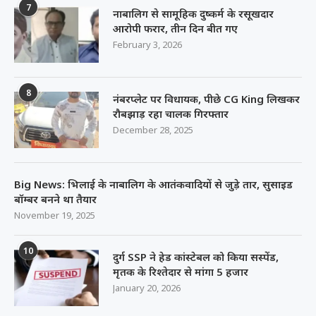
7
नाबालिग से सामूहिक दुष्कर्म के रसूखदार
आरोपी फरार, तीन दिन बीत गए
February 3, 2026
8
नंबरप्लेट पर विधायक, पीछे CG King लिखकर
रौबझाड़ रहा चालक गिरफ्तार
December 28, 2025
Big News: भिलाई के नाबालिग के आतंकवादियों से जुड़े तार, सुसाइड
बॉम्बर बनने था तैयार
November 19, 2025
10
दुर्ग SSP ने हेड कांस्टेबल को किया सस्पेंड,
मृतक के रिश्तेदार से मांगा 5 हजार
January 20, 2026