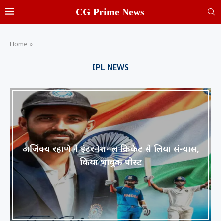
CG Prime News
Home
»
IPL NEWS
अजिंक्य रहाणे ने इंटरनेशनल क्रिकेट से लिया संन्यास,
किया भावुक पोस्ट