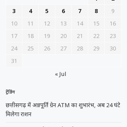
3
4
5
6
7
8
9
10
11
12
13
14
15
16
17
18
19
20
21
22
23
24
25
26
27
28
29
30
31
« Jul
ट्रेंडिंग
छत्तीसगढ़ में अन्नपूर्ति ग्रेन ATM का शुभारंभ, अब 24 घंटे
मिलेगा राशन