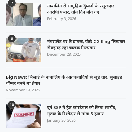
7
नाबालिग से सामूहिक दुष्कर्म के रसूखदार
आरोपी फरार, तीन दिन बीत गए
February 3, 2026
8
नंबरप्लेट पर विधायक, पीछे CG King लिखकर
रौबझाड़ रहा चालक गिरफ्तार
December 28, 2025
Big News: भिलाई के नाबालिग के आतंकवादियों से जुड़े तार, सुसाइड
बॉम्बर बनने था तैयार
November 19, 2025
10
दुर्ग SSP ने हेड कांस्टेबल को किया सस्पेंड,
मृतक के रिश्तेदार से मांगा 5 हजार
January 20, 2026