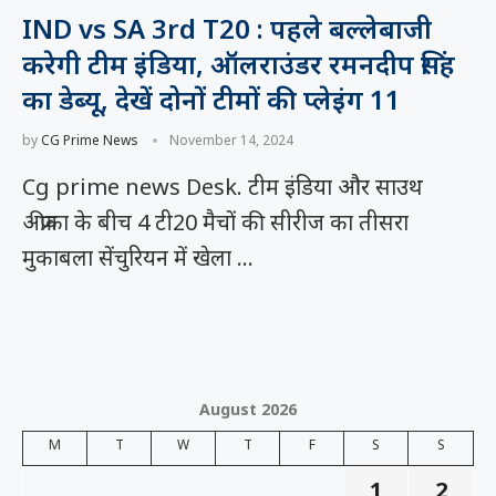
IND vs SA 3rd T20 : पहले बल्लेबाजी
करेगी टीम इंडिया, ऑलराउंडर रमनदीप सिंह
का डेब्यू, देखें दोनों टीमों की प्लेइंग 11
by
CG Prime News
November 14, 2024
Cg prime news Desk. टीम इंडिया और साउथ
अफ्रीका के बीच 4 टी20 मैचों की सीरीज का तीसरा
मुकाबला सेंचुरियन में खेला …
August 2026
M
T
W
T
F
S
S
1
2