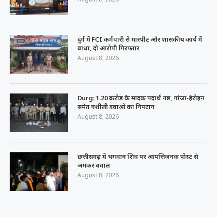
दुर्ग में FCI कर्मचारी से मारपीट और शासकीय कार्य में
बाधा, दो आरोपी गिरफ्तार
August 8, 2026
Durg: 1.20 करोड़ के मादक पदार्थ नष्ट, गांजा-हेरोइन
समेत नशीली दवाओं का निपटान
August 8, 2026
छत्तीसगढ़ में भगवान शिव पर आपत्तिजनक पोस्ट से
जमकर बवाल
August 8, 2026