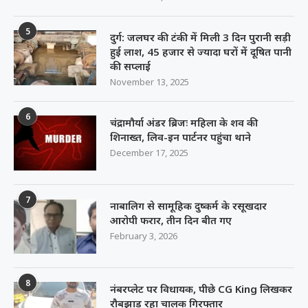
5
दुर्ग: जलघर की टंकी में मिली 3 दिन पुरानी सड़ी
हुई लाश, 45 हजार से ज्यादा घरों में दूषित पानी
की सप्लाई
November 13, 2025
6
चंद्रामौर्या अंडर ब्रिजः महिला के शव की
शिनाख्त, लिव-इन पार्टनर पहुंचा थाने
December 17, 2025
7
नाबालिग से सामूहिक दुष्कर्म के रसूखदार
आरोपी फरार, तीन दिन बीत गए
February 3, 2026
8
नंबरप्लेट पर विधायक, पीछे CG King लिखकर
रौबझाड़ रहा चालक गिरफ्तार