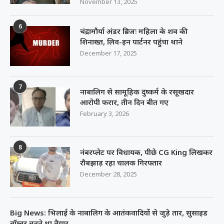
November 13, 2025
6
चंद्रामौर्या अंडर ब्रिजः महिला के शव की
शिनाख्त, लिव-इन पार्टनर पहुंचा थाने
December 17, 2025
7
नाबालिग से सामूहिक दुष्कर्म के रसूखदार
आरोपी फरार, तीन दिन बीत गए
February 3, 2026
8
नंबरप्लेट पर विधायक, पीछे CG King लिखकर
रौबझाड़ रहा चालक गिरफ्तार
December 28, 2025
Big News: भिलाई के नाबालिग के आतंकवादियों से जुड़े तार, सुसाइड
बॉम्बर बनने था तैयार