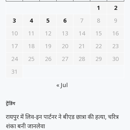
1
2
3
4
5
6
7
8
9
10
11
12
13
14
15
16
17
18
19
20
21
22
23
24
25
26
27
28
29
30
31
« Jul
ट्रेंडिंग
रायपुर में लिव-इन पार्टनर ने बीएड छात्रा की हत्या, चरित्र
शंका बनी जानलेवा