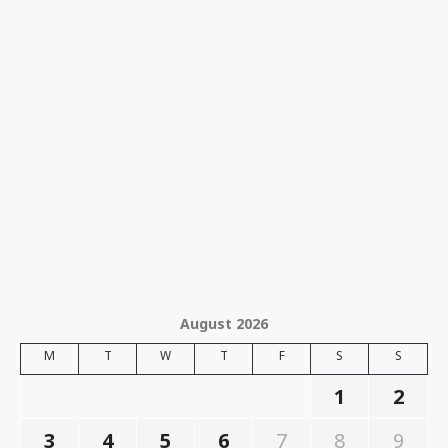
August 2026
M
T
W
T
F
S
S
1
2
3
4
5
6
7
8
9