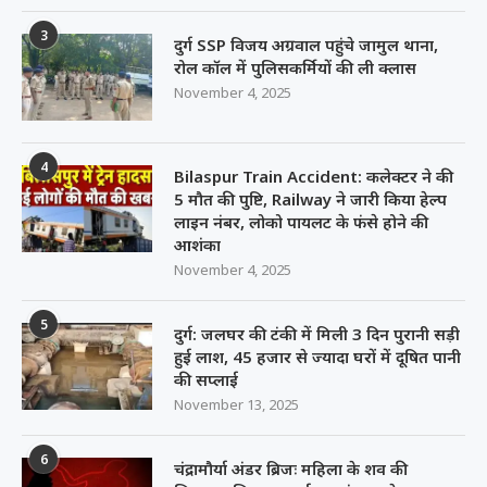
3
दुर्ग SSP विजय अग्रवाल पहुंचे जामुल थाना,
रोल कॉल में पुलिसकर्मियों की ली क्लास
November 4, 2025
4
Bilaspur Train Accident: कलेक्टर ने की
5 मौत की पुष्टि, Railway ने जारी किया हेल्प
लाइन नंबर, लोको पायलट के फंसे होने की
आशंका
November 4, 2025
5
दुर्ग: जलघर की टंकी में मिली 3 दिन पुरानी सड़ी
हुई लाश, 45 हजार से ज्यादा घरों में दूषित पानी
की सप्लाई
November 13, 2025
6
चंद्रामौर्या अंडर ब्रिजः महिला के शव की