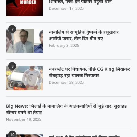
शिनाख्त, लिव-इन पार्टनर पहुंचा थाने
December 17, 2025
7
नाबालिग से सामूहिक दुष्कर्म के रसूखदार
आरोपी फरार, तीन दिन बीत गए
February 3, 2026
8
नंबरप्लेट पर विधायक, पीछे CG King लिखकर
रौबझाड़ रहा चालक गिरफ्तार
December 28, 2025
Big News: भिलाई के नाबालिग के आतंकवादियों से जुड़े तार, सुसाइड
बॉम्बर बनने था तैयार
November 19, 2025
10