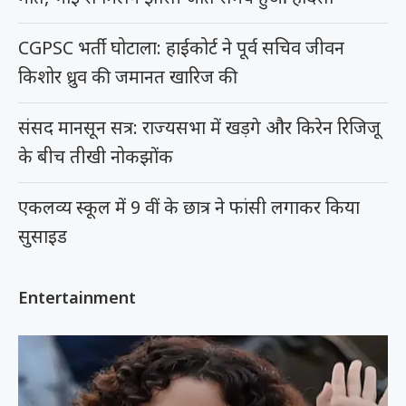
CGPSC भर्ती घोटाला: हाईकोर्ट ने पूर्व सचिव जीवन
किशोर ध्रुव की जमानत खारिज की
संसद मानसून सत्र: राज्यसभा में खड़गे और किरेन रिजिजू
के बीच तीखी नोकझोंक
एकलव्य स्कूल में 9 वीं के छात्र ने फांसी लगाकर किया
सुसाइड
Entertainment