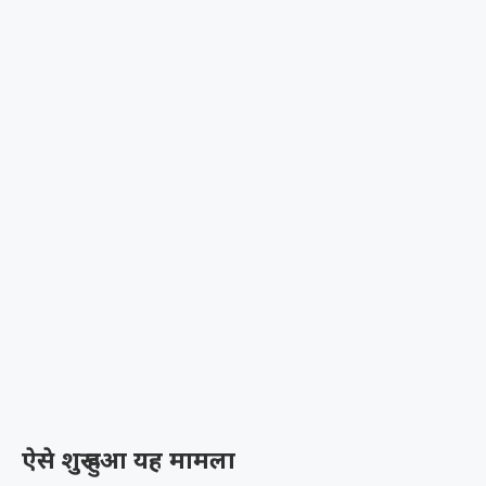
ऐसे शुरू हुआ यह मामला