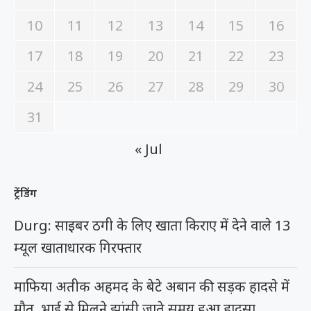
10
11
12
13
14
15
16
17
18
19
20
21
22
23
24
25
26
27
28
29
30
31
« Jul
ट्रेंडिंग
Durg: साइबर ठगी के लिए खाता किराए में देने वाले 13
म्यूल खाताधारक गिरफ्तार
माफिया अतीक अहमद के बेटे अबान की सड़क हादसे में
मौत, भाई से मिलने झांसी जाते समय हुआ हादसा