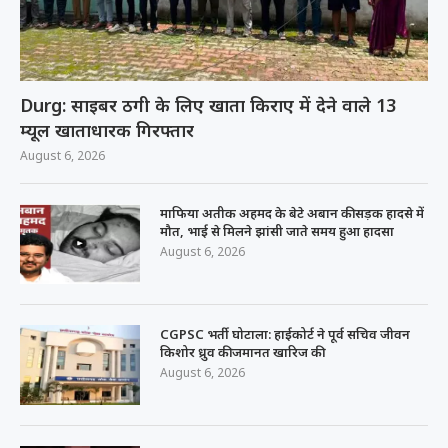
Durg: साइबर ठगी के लिए खाता किराए में देने वाले 13
म्यूल खाताधारक गिरफ्तार
August 6, 2026
माफिया अतीक अहमद के बेटे अबान की सड़क हादसे में
मौत, भाई से मिलने झांसी जाते समय हुआ हादसा
August 6, 2026
CGPSC भर्ती घोटाला: हाईकोर्ट ने पूर्व सचिव जीवन
किशोर ध्रुव की जमानत खारिज की
August 6, 2026