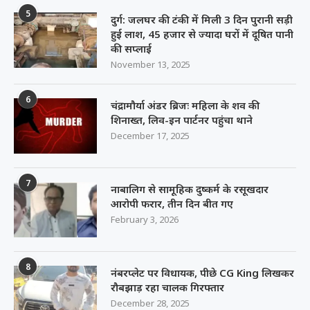
5
दुर्ग: जलघर की टंकी में मिली 3 दिन पुरानी सड़ी
हुई लाश, 45 हजार से ज्यादा घरों में दूषित पानी
की सप्लाई
November 13, 2025
6
चंद्रामौर्या अंडर ब्रिजः महिला के शव की
शिनाख्त, लिव-इन पार्टनर पहुंचा थाने
December 17, 2025
7
नाबालिग से सामूहिक दुष्कर्म के रसूखदार
आरोपी फरार, तीन दिन बीत गए
February 3, 2026
8
नंबरप्लेट पर विधायक, पीछे CG King लिखकर
रौबझाड़ रहा चालक गिरफ्तार
December 28, 2025