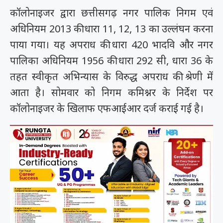
कॉलोनाइजर द्वारा छत्तीसगढ़ नगर पालिक निगम एवं
अधिनियम 2013 की धारा 11, 12, 13 का उल्लंघन करना
पाया गया। यह अपराध की धारा 420 भादवि और नगर
पालिका अधिनियम 1956 की धारा 292 सी, धारा 36 के
तहत स्वीकृत अभिन्यास के विरुद्ध अपराध की श्रेणी में
आता है। सोमवार को निगम कमिश्नर के निर्देश पर
कॉलोनाइजर के खिलाफ एफआईआर दर्ज कराई गई है।