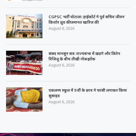
CGPSC भर्ती घोटाला: हाईकोर्ट ने पूर्व सचिव जीवन
किशोर ध्रुव की जमानत खारिज की
August 6, 2026
संसद मानसून सत्र: राज्यसभा में खड़गे और किरेन
रिजिजू के बीच तीखी नोकझोंक
August 6, 2026
एकलव्य स्कूल में 9 वीं के छात्र ने फांसी लगाकर किया
सुसाइड
August 6, 2026