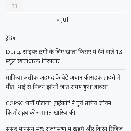
31
« Jul
ट्रेंडिंग
Durg: साइबर ठगी के लिए खाता किराए में देने वाले 13
म्यूल खाताधारक गिरफ्तार
माफिया अतीक अहमद के बेटे अबान की सड़क हादसे में
मौत, भाई से मिलने झांसी जाते समय हुआ हादसा
CGPSC भर्ती घोटाला: हाईकोर्ट ने पूर्व सचिव जीवन
किशोर ध्रुव की जमानत खारिज की
संसद मानसून सत्र: राज्यसभा में खड़गे और किरेन रिजिजू