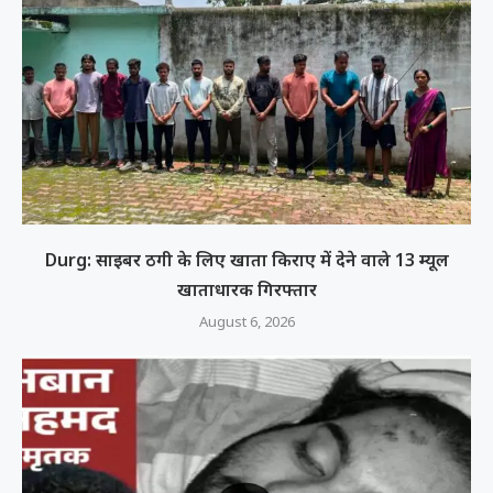
Durg: साइबर ठगी के लिए खाता किराए में देने वाले 13 म्यूल
खाताधारक गिरफ्तार
August 6, 2026