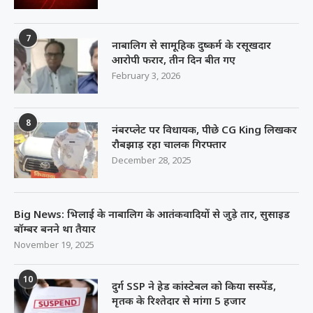
7
नाबालिग से सामूहिक दुष्कर्म के रसूखदार
आरोपी फरार, तीन दिन बीत गए
February 3, 2026
8
नंबरप्लेट पर विधायक, पीछे CG King लिखकर
रौबझाड़ रहा चालक गिरफ्तार
December 28, 2025
Big News: भिलाई के नाबालिग के आतंकवादियों से जुड़े तार, सुसाइड
बॉम्बर बनने था तैयार
November 19, 2025
10
दुर्ग SSP ने हेड कांस्टेबल को किया सस्पेंड,
मृतक के रिश्तेदार से मांगा 5 हजार