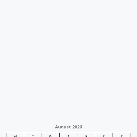
August 2026
M
T
W
T
F
S
S