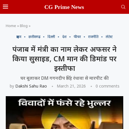
CG Prime News
Home
»
Blog
»
क्राइम
छत्तीसगढ़
दिल्ली
देश
फीचर
राजनीति
लेटेस्ट
पंजाब में मंत्री का नाम लेकर अफसर ने
किया सुसाइड, CM मान की डिमांड पर
इस्तीफा
घर बुलाकर DM गगनदीप सिंह रंधावा से मारपीट की
by
Dakshi Sahu Rao
March 21, 2026
0 comments