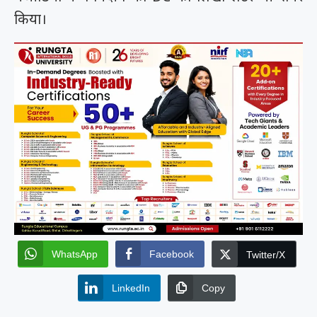
किया।
WhatsApp
Facebook
Twitter/X
LinkedIn
Copy