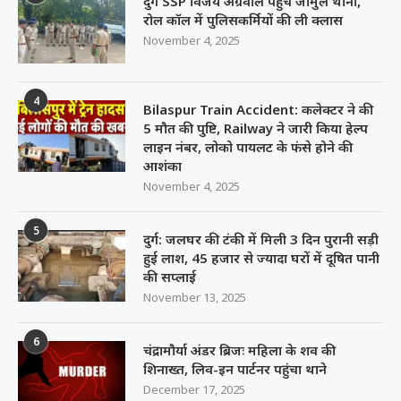
दुर्ग SSP विजय अग्रवाल पहुंचे जामुल थाना,
रोल कॉल में पुलिसकर्मियों की ली क्लास
November 4, 2025
4
Bilaspur Train Accident: कलेक्टर ने की
5 मौत की पुष्टि, Railway ने जारी किया हेल्प
लाइन नंबर, लोको पायलट के फंसे होने की
आशंका
November 4, 2025
5
दुर्ग: जलघर की टंकी में मिली 3 दिन पुरानी सड़ी
हुई लाश, 45 हजार से ज्यादा घरों में दूषित पानी
की सप्लाई
November 13, 2025
6
चंद्रामौर्या अंडर ब्रिजः महिला के शव की
शिनाख्त, लिव-इन पार्टनर पहुंचा थाने
December 17, 2025