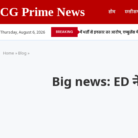
CG Prime News
होम
छत्तीस
BREAKING
,...
रायपुर: मेकाहारा में भर्ती से इनकार का आरोप, एम्बुलेंस में पड़ा...
रायपुर में
Thursday, August 6, 2026
Home
»
Blog
»
Big news: ED ने च