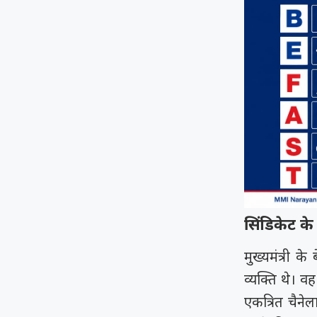
सिंडिकेट के 
मुख्यमंत्री क
व्यक्ति थे। व
एकत्रित चैने