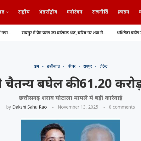
गढ़
राष्ट्रीय
अंतर्राष्ट्रीय
मनोरंजन
राजनीति
क्राइम
व
 प्रेम प्रसंग का दर्दनाक अंत, चरित्र पर शक में...
अभिनेता प्रदीप रावत का 74 वर्ष की उम्र म
क्राइम
छत्तीसगढ़
फीचर
रायपुर
लेटेस्ट
ैतन्य बघेल की 61.20 करोड़ क
छत्तीसगढ़ शराब घोटाला मामले में बड़ी कार्रवाई
by
Dakshi Sahu Rao
November 13, 2025
0 comments