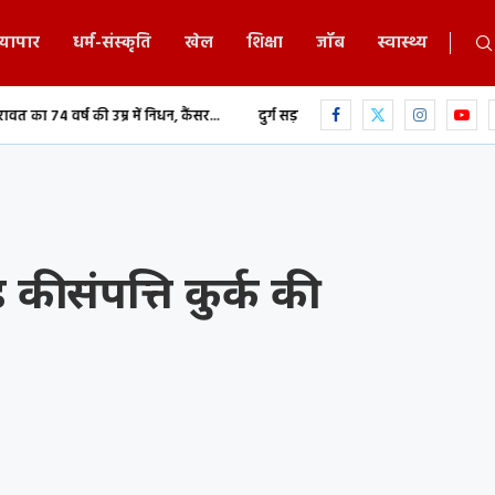
्यापार
धर्म-संस्कृति
खेल
शिक्षा
जॉब
स्वास्थ्य
ें निधन, कैंसर...
दुर्ग सड़क हादसा: अज्ञात वाहन की टक्कर से युवक की मौत,...
ी संपत्ति कुर्क की