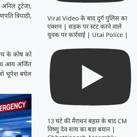
S अनिल टुटेजा,
पति त्रिपाठी,
Viral Video के बाद दुर्ग पुलिस का
एक्शन | सड़क पर स्टंट करने वाले
युवक पर कार्रवाई | Utai Police |
ज्य के कोष को
ैध आय अर्जित
जो भूपेश बघेल
13 घंटे की मैराथन बहस के बाद CM
विष्णु देव साय का बड़ा बयान |