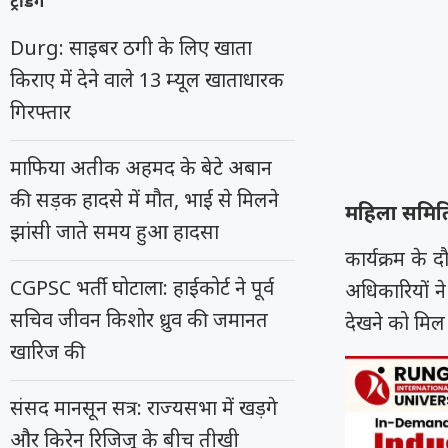
ट्रेंडिंग
Durg: साइबर ठगी के लिए खाता
किराए में देने वाले 13 म्यूल खाताधारक
गिरफ्तार
माफिया अतीक अहमद के बेटे अबान
की सड़क हादसे में मौत, भाई से मिलने
महिला समित
झांसी जाते समय हुआ हादसा
कार्यक्रम के
CGPSC भर्ती घोटाला: हाईकोर्ट ने पूर्व
अधिकारियों 
सचिव जीवन किशोर ध्रुव की जमानत
देखने को मिल 
खारिज की
संसद मानसून सत्र: राज्यसभा में खड़गे
और किरेन रिजिजू के बीच तीखी