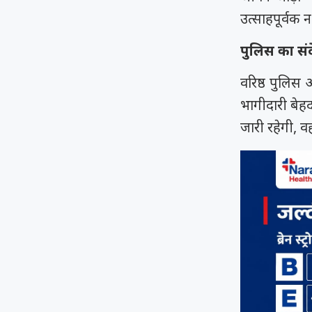
उत्साहपूर्वक 
पुलिस का सं
वरिष्ठ पुलि
भागीदारी बेहद
जारी रहेगी, व