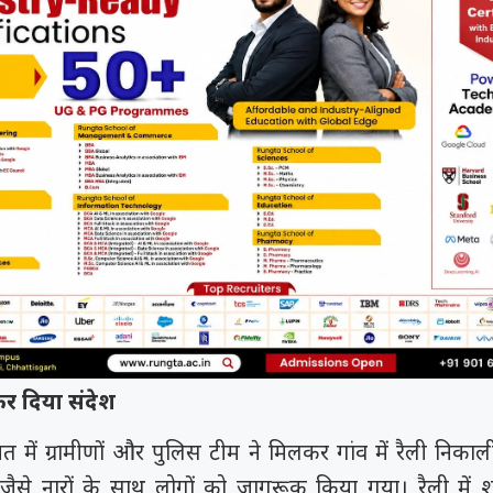
समय रैना समेत 6
 के फिल्म
त्सव में चमका
र दिया संदेश
ी चक...
.
अंत में ग्रामीणों और पुलिस टीम ने मिलकर गांव में रैली निकाल
जैसे नारों के साथ लोगों को जागरूक किया गया। रैली में श