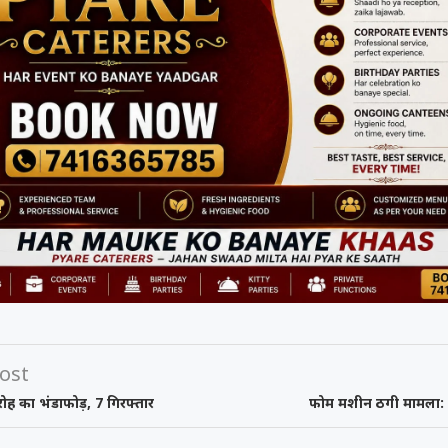
ost
ोह का भंडाफोड़, 7 गिरफ्तार
फोम मशीन ठगी मामला: 