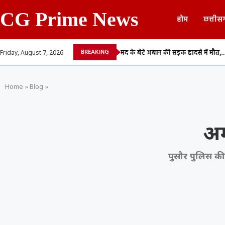
CG Prime News
होम
छत्तीस
BREAKING
माफिया अतीक अहमद के बेटे अबान की सड़क हादसे में मौत,...
CGPSC भर्ती घोटाला:
Friday, August 7, 2026
Home
»
Blog
»
अम
पुसौर पुलिस की