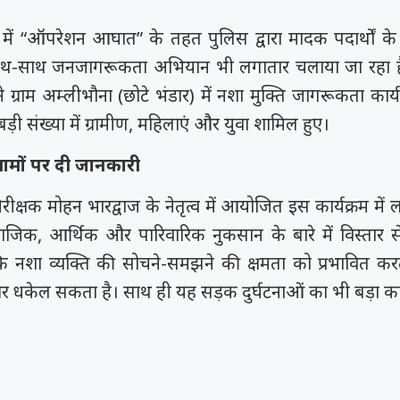
में “ऑपरेशन आघात” के तहत पुलिस द्वारा मादक पदार्थों 
साथ-साथ जनजागरूकता अभियान भी लगातार चलाया जा रहा है।
े ग्राम अम्लीभौना (छोटे भंडार) में नशा मुक्ति जागरूकता का
ड़ी संख्या में ग्रामीण, महिलाएं और युवा शामिल हुए।
िणामों पर दी जानकारी
िरीक्षक मोहन भारद्वाज के नेतृत्व में आयोजित इस कार्यक्रम में 
माजिक, आर्थिक और पारिवारिक नुकसान के बारे में विस्तार 
 कि नशा व्यक्ति की सोचने-समझने की क्षमता को प्रभावित क
धकेल सकता है। साथ ही यह सड़क दुर्घटनाओं का भी बड़ा क