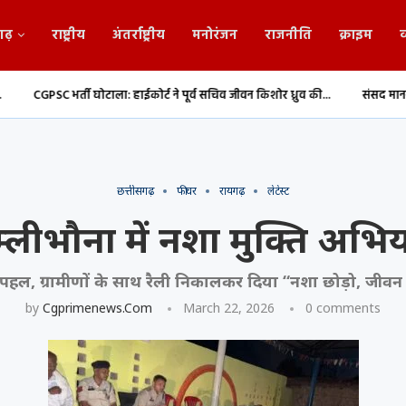
गढ़
राष्ट्रीय
अंतर्राष्ट्रीय
मनोरंजन
राजनीति
क्राइम
व
 हाईकोर्ट ने पूर्व सचिव जीवन किशोर ध्रुव की...
संसद मानसून सत्र: राज्यसभा में खड़गे
छत्तीसगढ़
फीचर
रायगढ़
लेटेस्ट
्लीभौना में नशा मुक्ति अभि
 पहल, ग्रामीणों के साथ रैली निकालकर दिया “नशा छोड़ो, जीवन 
by
Cgprimenews.com
March 22, 2026
0 comments