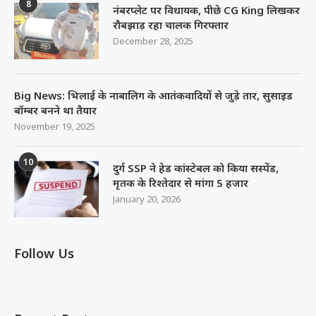
8
नंबरप्लेट पर विधायक, पीछे CG King लिखकर
रौबझाड़ रहा चालक गिरफ्तार
December 28, 2025
Big News: भिलाई के नाबालिग के आतंकवादियों से जुड़े तार, सुसाइड
बॉम्बर बनने था तैयार
November 19, 2025
10
दुर्ग SSP ने हेड कांस्टेबल को किया सस्पेंड,
मृतक के रिश्तेदार से मांगा 5 हजार
January 20, 2026
Follow Us