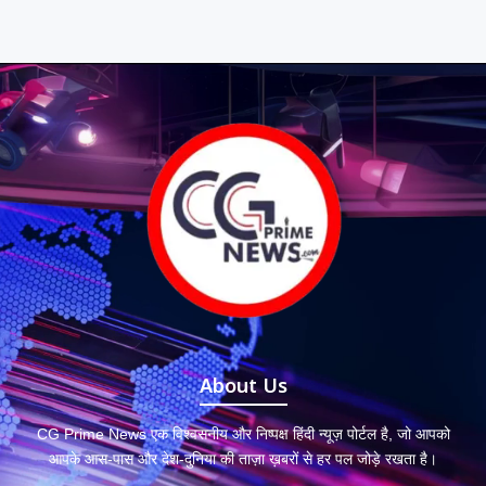
About Us
CG Prime News एक विश्वसनीय और निष्पक्ष हिंदी न्यूज़ पोर्टल है, जो आपको
आपके आस-पास और देश-दुनिया की ताज़ा ख़बरों से हर पल जोड़े रखता है।