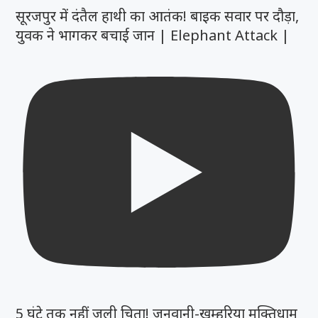
सूरजपुर में दंतैल हाथी का आतंक! बाइक सवार पर दौड़ा,
युवक ने भागकर बचाई जान | Elephant Attack |
5 घंटे तक नहीं जली चिता! जुनवानी-खम्हरिया मुक्तिधाम