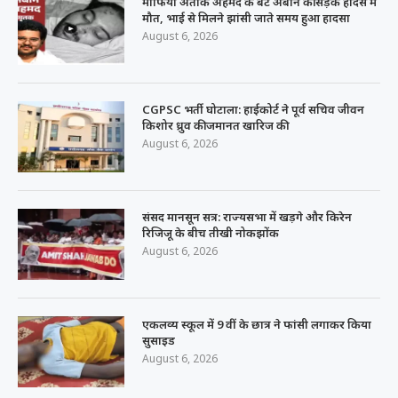
माफिया अतीक अहमद के बेटे अबान की सड़क हादसे में
मौत, भाई से मिलने झांसी जाते समय हुआ हादसा
August 6, 2026
CGPSC भर्ती घोटाला: हाईकोर्ट ने पूर्व सचिव जीवन
किशोर ध्रुव की जमानत खारिज की
August 6, 2026
संसद मानसून सत्र: राज्यसभा में खड़गे और किरेन
रिजिजू के बीच तीखी नोकझोंक
August 6, 2026
एकलव्य स्कूल में 9 वीं के छात्र ने फांसी लगाकर किया
सुसाइड
August 6, 2026