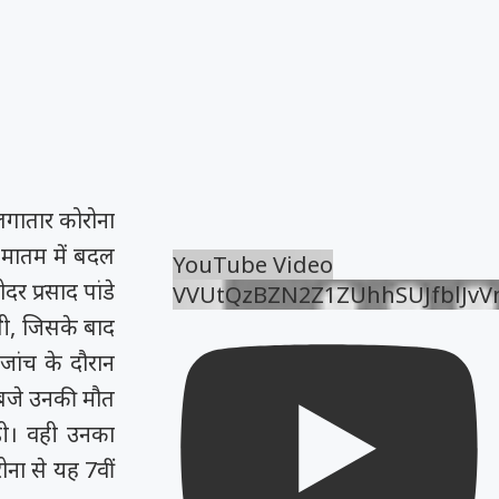
लगातार कोरोना
ी मातम में बदल
YouTube Video
ोदर प्रसाद पांडे
VVUtQzBZN2Z1ZUhhSUJfblJv
 थी, जिसके बाद
 जांच के दौरान
 बजे उनकी मौत
ड़ी। वही उनका
ना से यह 7वीं