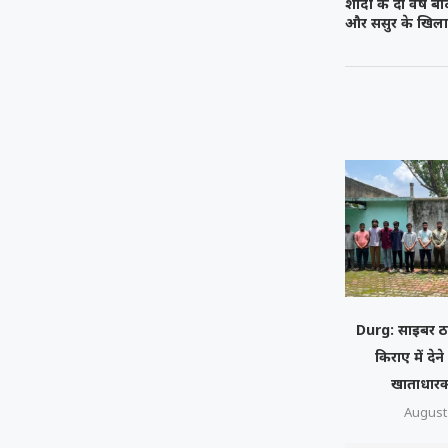
शादी के दो वर्ष ब
और ससुर के खिलाफ 
Durg: साइबर ठ
किराए में देने
खाताधारक
August 