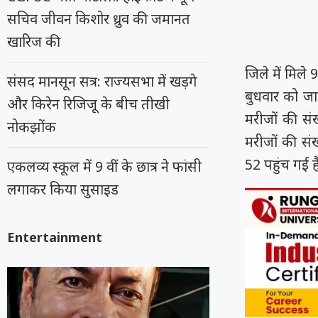
सचिव जीवन किशोर ध्रुव की जमानत
खारिज की
जिले में मिले 
संसद मानसून सत्र: राज्यसभा में खड़गे
बुधवार को जा
और किरेन रिजिजू के बीच तीखी
मरीजों की सं
नोकझोंक
मरीजों की सं
52 पहुंच गई ह
एकलव्य स्कूल में 9 वीं के छात्र ने फांसी
लगाकर किया सुसाइड
Entertainment