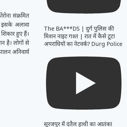
रोना संक्रमित
ं। इसके अलावा
The BA***DS | दुर्ग पुलिस की
शिकार हुए हैं।
मिशन नाइट गश्त | रात में कैसे टूटा
न है। लोगों से
अपराधियों का नेटवर्क? Durg Police
 पालन अनिवार्य
सूरजपुर में दंतैल हाथी का आतंक!