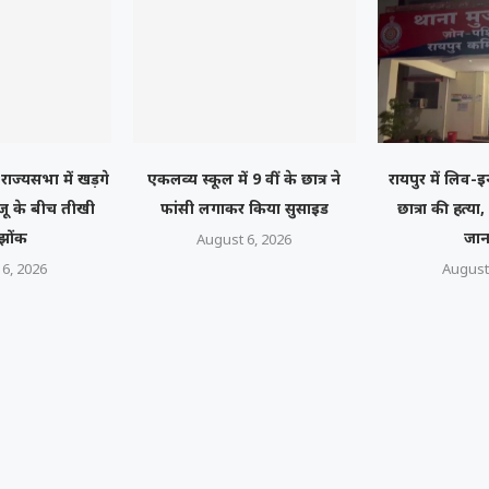
राज्यसभा में खड़गे
एकलव्य स्कूल में 9 वीं के छात्र ने
रायपुर में लिव-इ
जू के बीच तीखी
फांसी लगाकर किया सुसाइड
छात्रा की हत्या
झोंक
जान
August 6, 2026
6, 2026
August