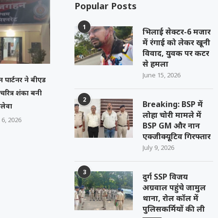
Popular Posts
1
भिलाई सेक्टर-6 मजार
में रंगाई को लेकर खूनी
विवाद, युवक पर कटर
से हमला
June 15, 2026
न पार्टनर ने बीएड
, चरित्र शंका बनी
2
Breaking: BSP में
लेवा
लोहा चोरी मामले में
 6, 2026
BSP GM और नान
एक्जीक्यूटिव गिरफ्तार
July 9, 2026
3
दुर्ग SSP विजय
अग्रवाल पहुंचे जामुल
थाना, रोल कॉल में
पुलिसकर्मियों की ली