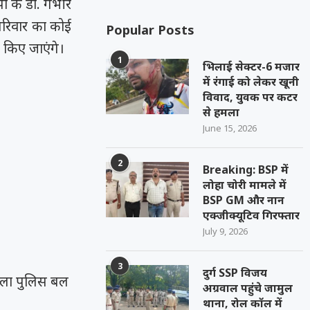
पा के डॉ. गंभीर
परिवार का कोई
Popular Posts
 किए जाएंगे।
1
भिलाई सेक्टर-6 मजार
में रंगाई को लेकर खूनी
विवाद, युवक पर कटर
से हमला
June 15, 2026
2
Breaking: BSP में
लोहा चोरी मामले में
BSP GM और नान
एक्जीक्यूटिव गिरफ्तार
July 9, 2026
3
दुर्ग SSP विजय
जिला पुलिस बल
अग्रवाल पहुंचे जामुल
थाना, रोल कॉल में