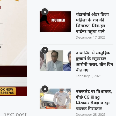
6
चंद्रामौर्या अंडर ब्रिजः
महिला के शव की
शिनाख्त, लिव-इन
पार्टनर पहुंचा थाने
December 17, 2025
7
नाबालिग से सामूहिक
दुष्कर्म के रसूखदार
आरोपी फरार, तीन दिन
बीत गए
February 3, 2026
8
नंबरप्लेट पर विधायक,
पीछे CG King
लिखकर रौबझाड़ रहा
चालक गिरफ्तार
next post
December 28, 2025