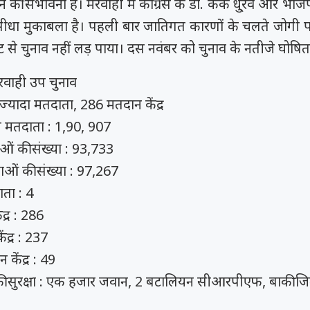
े की संभावना है। मरवाही में कांग्रेस के डॉ. केके धु्रव और भाज
सीधा मुकाबला है। पहली बार जातिगत कारणों के चलते जोगी 
 से चुनाव नहीं लड़ पाया। दस नवंबर को चुनाव के नतीजे घोषित
रवाही उप चुनाव
्यादा मतदाता, 286 मतदान केंद्र
ुल मतदाता : 1,90, 907
ओं की संख्या : 93,733
ओं की संख्या : 97,267
ाता : 4
द्र : 286
ंद्र : 237
केंद्र : 49
ों की सुरक्षा : एक हजार जवान, 2 बटालियन सीआरपीएफ, बाकी 