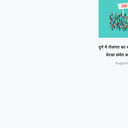
दुर्ग में रोजगार क
वेल्डर समेत कई ट
August 