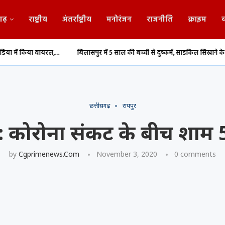
गढ़
राष्ट्रीय
अंतर्राष्ट्रीय
मनोरंजन
राजनीति
क्राइम
व
...
बिलासपुर में 5 साल की बच्ची से दुष्कर्म, साइकिल सिखाने के...
दुर्ग में रोज
छत्तीसगढ़
रायपुर
व: कोरोना संकट के बीच शाम
by
Cgprimenews.com
November 3, 2020
0 comments