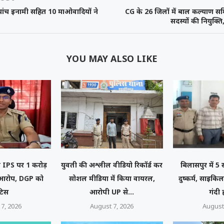
ांच इनामी सहित 10 माओवादियों ने
CG के 26 जिलों में बाल कल्याण सम
सदस्यों की नियुक्ति,
YOU MAY ALSO LIKE
नी IPS पर 1 करोड़
युवती की अश्लील वीडियो रिकॉर्ड कर
बिलासपुर में 5
ा आरोप, DGP को
सोशल मीडिया में किया वायरल,
दुष्कर्म, साइकि
टिस
आरोपी UP से...
गंदी
7, 2026
August 7, 2026
August