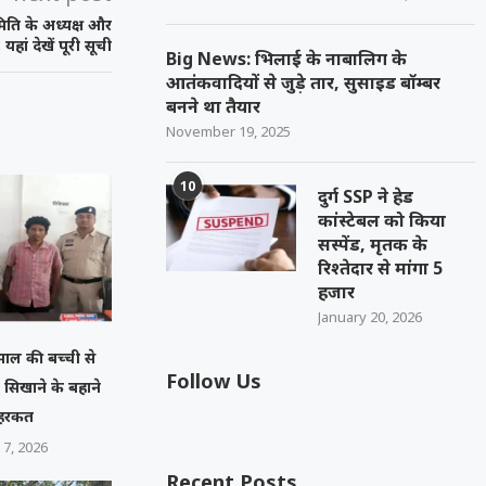
िति के अध्यक्ष और
 यहां देखें पूरी सूची
Big News: भिलाई के नाबालिग के
आतंकवादियों से जुड़े तार, सुसाइड बॉम्बर
बनने था तैयार
November 19, 2025
10
दुर्ग SSP ने हेड
कांस्टेबल को किया
सस्पेंड, मृतक के
रिश्तेदार से मांगा 5
हजार
January 20, 2026
 साल की बच्ची से
Follow Us
ल सिखाने के बहाने
 हरकत
 7, 2026
Recent Posts