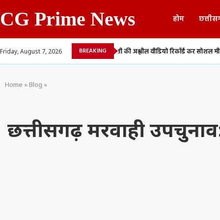
CG Prime News
होम
छत्तीस
BREAKING
 लेने का आरोप,...
युवती की अश्लील वीडियो रिकॉर्ड कर सोशल मीडिया में किया वायरल,
Friday, August 7, 2026
Home
»
Blog
»
छत्तीसगढ़ मरवाही उपचुना