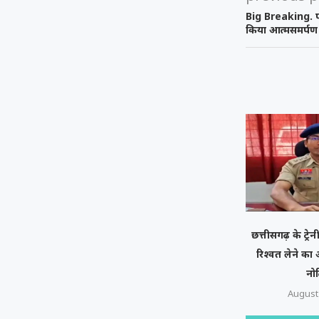
Big Breaking. प
किया आत्मसमर्पण
छत्तीसगढ़ के ट्रे
रिश्वत लेने क
नो
August 