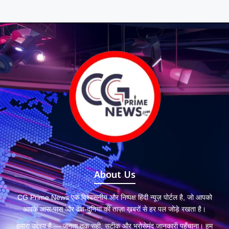
About Us
CG Prime News एक विश्वसनीय और निष्पक्ष हिंदी न्यूज़ पोर्टल है, जो आपको
आपके आस-पास और देश-दुनिया की ताज़ा ख़बरों से हर पल जोड़े रखता है।
हमारा उद्देश्य है — जनता तक सही, सटीक और भरोसेमंद जानकारी पहुँचाना। हम