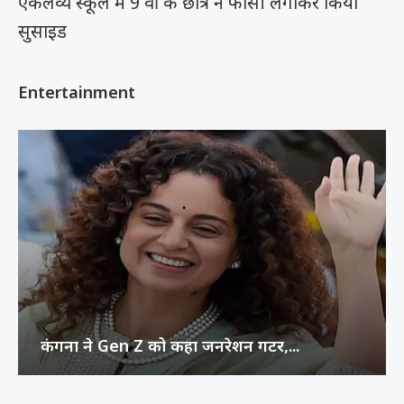
एकलव्य स्कूल में 9 वीं के छात्र ने फांसी लगाकर किया
सुसाइड
Entertainment
कंगना ने Gen Z को कहा जनरेशन गटर,...