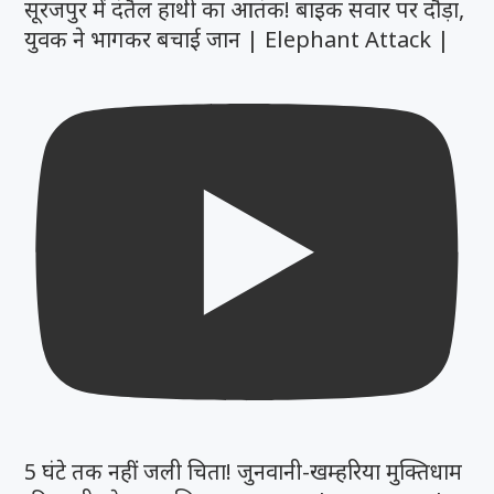
सूरजपुर में दंतैल हाथी का आतंक! बाइक सवार पर दौड़ा,
युवक ने भागकर बचाई जान | Elephant Attack |
5 घंटे तक नहीं जली चिता! जुनवानी-खम्हरिया मुक्तिधाम