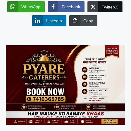
WhatsApp
Facebook
Twitter/X
LinkedIn
Copy