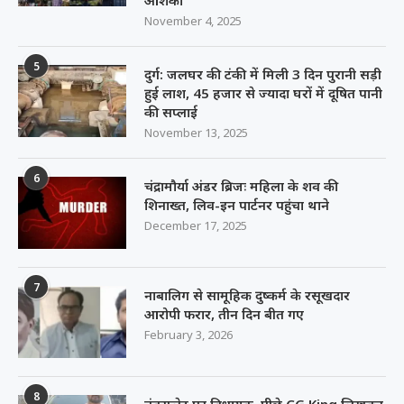
November 4, 2025
5
दुर्ग: जलघर की टंकी में मिली 3 दिन पुरानी सड़ी
हुई लाश, 45 हजार से ज्यादा घरों में दूषित पानी
की सप्लाई
November 13, 2025
6
चंद्रामौर्या अंडर ब्रिजः महिला के शव की
शिनाख्त, लिव-इन पार्टनर पहुंचा थाने
December 17, 2025
7
नाबालिग से सामूहिक दुष्कर्म के रसूखदार
आरोपी फरार, तीन दिन बीत गए
February 3, 2026
8
नंबरप्लेट पर विधायक, पीछे CG King लिखकर