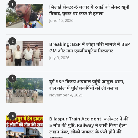
1
भिलाई सेक्टर-6 मजार में रंगाई को लेकर खूनी
विवाद, युवक पर कटर से हमला
June 15, 2026
2
Breaking: BSP में लोहा चोरी मामले में BSP
GM और नान एक्जीक्यूटिव गिरफ्तार
July 9, 2026
3
दुर्ग SSP विजय अग्रवाल पहुंचे जामुल थाना,
रोल कॉल में पुलिसकर्मियों की ली क्लास
November 4, 2025
4
Bilaspur Train Accident: कलेक्टर ने की
5 मौत की पुष्टि, Railway ने जारी किया हेल्प
लाइन नंबर, लोको पायलट के फंसे होने की
आशंका