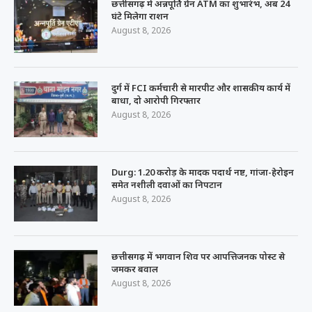
छत्तीसगढ़ में अन्नपूर्ति ग्रेन ATM का शुभारंभ, अब 24
घंटे मिलेगा राशन
August 8, 2026
दुर्ग में FCI कर्मचारी से मारपीट और शासकीय कार्य में
बाधा, दो आरोपी गिरफ्तार
August 8, 2026
Durg: 1.20 करोड़ के मादक पदार्थ नष्ट, गांजा-हेरोइन
समेत नशीली दवाओं का निपटान
August 8, 2026
छत्तीसगढ़ में भगवान शिव पर आपत्तिजनक पोस्ट से
जमकर बवाल
August 8, 2026