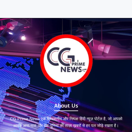
About Us
CG Prime News एक विश्वसनीय और निष्पक्ष हिंदी न्यूज़ पोर्टल है, जो आपको
आपके आस-पास और देश-दुनिया की ताज़ा ख़बरों से हर पल जोड़े रखता है।