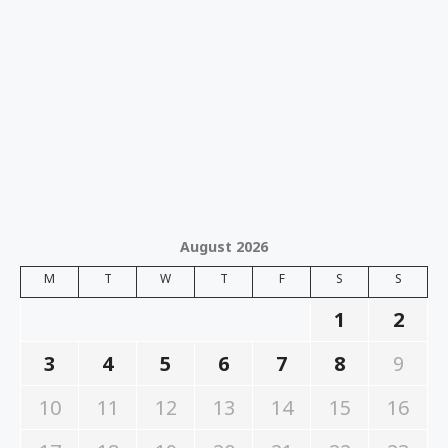
August 2026
M
T
W
T
F
S
S
1
2
3
4
5
6
7
8
9
10
11
12
13
14
15
16