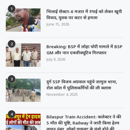
1
भिलाई सेक्टर-6 मजार में रंगाई को लेकर खूनी
विवाद, युवक पर कटर से हमला
June 15, 2026
2
Breaking: BSP में लोहा चोरी मामले में BSP
GM और नान एक्जीक्यूटिव गिरफ्तार
July 9, 2026
3
दुर्ग SSP विजय अग्रवाल पहुंचे जामुल थाना,
रोल कॉल में पुलिसकर्मियों की ली क्लास
November 4, 2025
4
Bilaspur Train Accident: कलेक्टर ने की
5 मौत की पुष्टि, Railway ने जारी किया हेल्प
लाइन नंबर, लोको पायलट के फंसे होने की