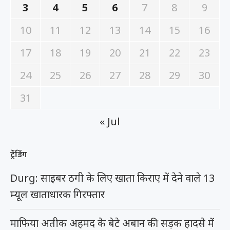
3
4
5
6
7
8
9
10
11
12
13
14
15
16
17
18
19
20
21
22
23
24
25
26
27
28
29
30
31
« Jul
ट्रेंडिंग
Durg: साइबर ठगी के लिए खाता किराए में देने वाले 13
म्यूल खाताधारक गिरफ्तार
माफिया अतीक अहमद के बेटे अबान की सड़क हादसे में