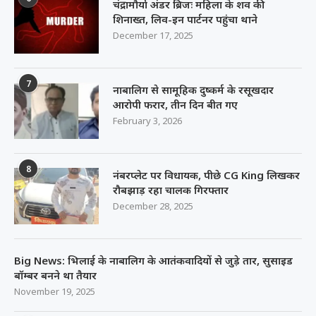
चंद्रामौर्या अंडर ब्रिजः महिला के शव की
शिनाख्त, लिव-इन पार्टनर पहुंचा थाने
December 17, 2025
7
नाबालिग से सामूहिक दुष्कर्म के रसूखदार
आरोपी फरार, तीन दिन बीत गए
February 3, 2026
8
नंबरप्लेट पर विधायक, पीछे CG King लिखकर
रौबझाड़ रहा चालक गिरफ्तार
December 28, 2025
Big News: भिलाई के नाबालिग के आतंकवादियों से जुड़े तार, सुसाइड
बॉम्बर बनने था तैयार
November 19, 2025