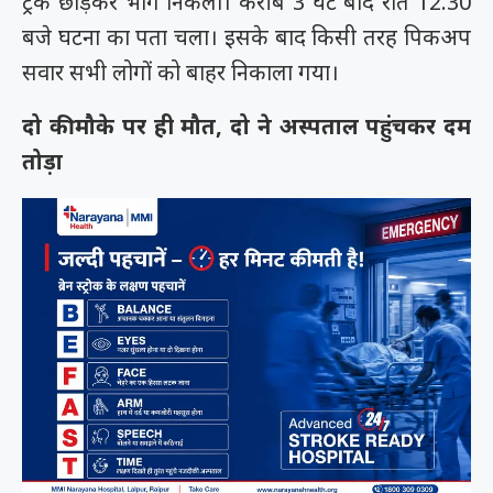
ट्रक छोड़कर भाग निकला। करीब 3 घंटे बाद रात 12.30
बजे घटना का पता चला। इसके बाद किसी तरह पिकअप
सवार सभी लोगों को बाहर निकाला गया।
दो की मौके पर ही मौत, दो ने अस्पताल पहुंचकर दम
तोड़ा