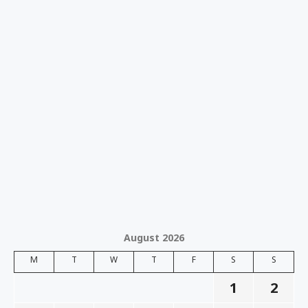
August 2026
M
T
W
T
F
S
S
1
2