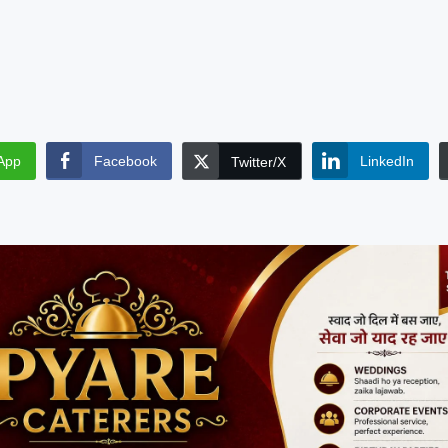
App
Facebook
LinkedIn
Twitter/X