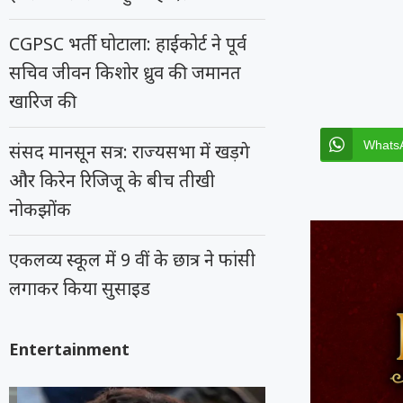
CGPSC भर्ती घोटाला: हाईकोर्ट ने पूर्व
सचिव जीवन किशोर ध्रुव की जमानत
खारिज की
Whats
संसद मानसून सत्र: राज्यसभा में खड़गे
और किरेन रिजिजू के बीच तीखी
नोकझोंक
एकलव्य स्कूल में 9 वीं के छात्र ने फांसी
लगाकर किया सुसाइड
Entertainment