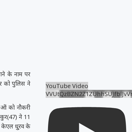
ने के नाम पर
र को पुलिस ने
YouTube Video
VVUtQzBZN2Z1ZUhhSUJfblJv
वाओं को नौकरी
कुर(47) ने 11
केएल धु्रव के