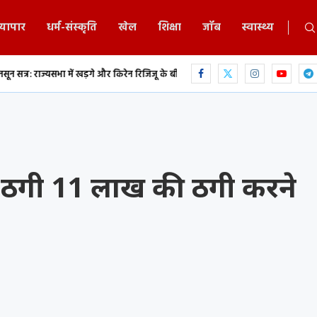
्यापार
धर्म-संस्कृति
खेल
शिक्षा
जॉब
स्वास्थ्य
ें खड़गे और किरेन रिजिजू के बीच...
एकलव्य स्कूल में 9 वीं के छात्र ने फांसी लगाकर कि
े ठगी 11 लाख की ठगी करने