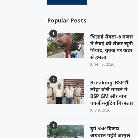
Popular Posts
1
भिलाई सेक्टर-6 मजार
में रंगाई को लेकर खूनी
विवाद, युवक पर कटर
से हमला
June 15, 2026
2
Breaking: BSP में
लोहा चोरी मामले में
BSP GM और नान
एक्जीक्यूटिव गिरफ्तार
July 9, 2026
3
दुर्ग SSP विजय
अग्रवाल पहुंचे जामुल