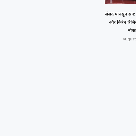
संसद मानसून सत्र: 
और किरेन रिजि
नोक
August 