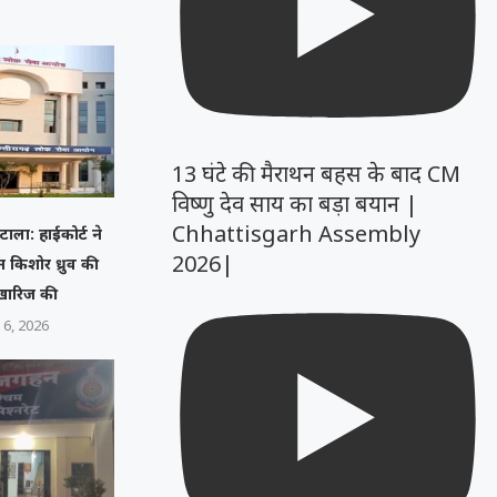
13 घंटे की मैराथन बहस के बाद CM
विष्णु देव साय का बड़ा बयान |
Chhattisgarh Assembly
ाला: हाईकोर्ट ने
2026|
न किशोर ध्रुव की
खारिज की
 6, 2026