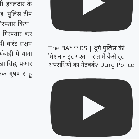
पी हवलदार के
ई। पुलिस टीम
गिरफ्तार किया।
 गिरफ्तार कर
ी वारंट सक्षम
The BA***DS | दुर्ग पुलिस की
यवाही में थाना
मिशन नाइट गश्त | रात में कैसे टूटा
ना सिंह, प्रआर
अपराधियों का नेटवर्क? Durg Police
्षक भूषण साहू