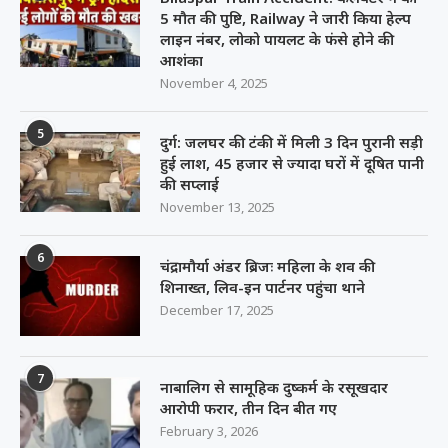
5 मौत की पुष्टि, Railway ने जारी किया हेल्प
लाइन नंबर, लोको पायलट के फंसे होने की
आशंका
November 4, 2025
5
दुर्ग: जलघर की टंकी में मिली 3 दिन पुरानी सड़ी
हुई लाश, 45 हजार से ज्यादा घरों में दूषित पानी
की सप्लाई
November 13, 2025
6
चंद्रामौर्या अंडर ब्रिजः महिला के शव की
शिनाख्त, लिव-इन पार्टनर पहुंचा थाने
December 17, 2025
7
नाबालिग से सामूहिक दुष्कर्म के रसूखदार
आरोपी फरार, तीन दिन बीत गए
February 3, 2026