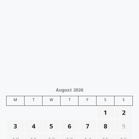
August 2026
M
T
W
T
F
S
S
1
2
3
4
5
6
7
8
9