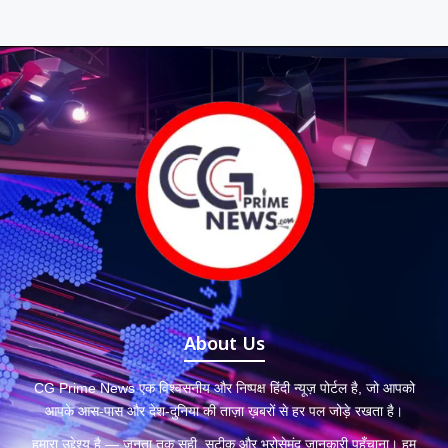
About Us
CG Prime News एक विश्वसनीय और निष्पक्ष हिंदी न्यूज़ पोर्टल है, जो आपको
आपके आस-पास और देश-दुनिया की ताज़ा ख़बरों से हर पल जोड़े रखता है।
हमारा उद्देश्य है — जनता तक सही, सटीक और भरोसेमंद जानकारी पहुँचाना। हम