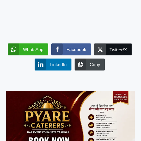
WhatsApp
Facebook
Twitter/X
LinkedIn
Copy