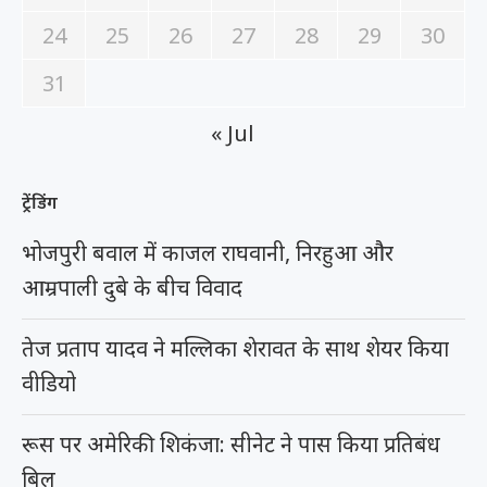
24
25
26
27
28
29
30
31
« Jul
ट्रेंडिंग
भोजपुरी बवाल में काजल राघवानी, निरहुआ और
आम्रपाली दुबे के बीच विवाद
तेज प्रताप यादव ने मल्लिका शेरावत के साथ शेयर किया
वीडियो
रूस पर अमेरिकी शिकंजा: सीनेट ने पास किया प्रतिबंध
बिल