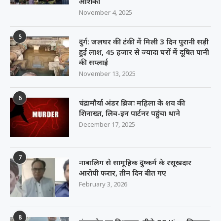
आशंका
November 4, 2025
5
दुर्ग: जलघर की टंकी में मिली 3 दिन पुरानी सड़ी
हुई लाश, 45 हजार से ज्यादा घरों में दूषित पानी
की सप्लाई
November 13, 2025
6
चंद्रामौर्या अंडर ब्रिजः महिला के शव की
शिनाख्त, लिव-इन पार्टनर पहुंचा थाने
December 17, 2025
7
नाबालिग से सामूहिक दुष्कर्म के रसूखदार
आरोपी फरार, तीन दिन बीत गए
February 3, 2026
8