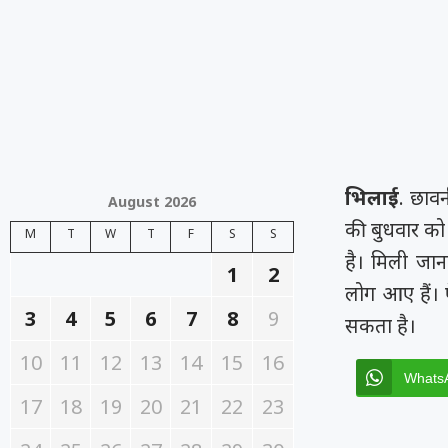
भिलाई
. छावन
August 2026
की बुधवार को 
M
T
W
T
F
S
S
है। मिली जानक
1
2
लोग आए हैं। 
3
4
5
6
7
8
9
सकता है।
10
11
12
13
14
15
16
Whats
17
18
19
20
21
22
23