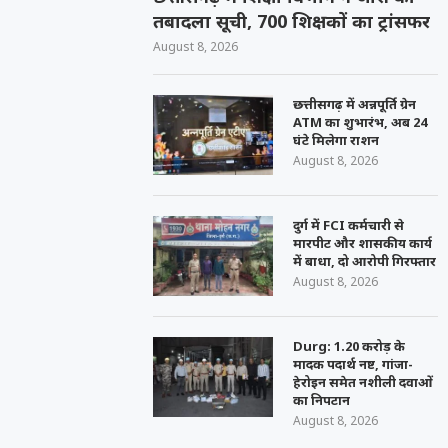
तबादला सूची, 700 शिक्षकों का ट्रांसफर
August 8, 2026
छत्तीसगढ़ में अन्नपूर्ति ग्रेन
ATM का शुभारंभ, अब 24
घंटे मिलेगा राशन
August 8, 2026
दुर्ग में FCI कर्मचारी से
मारपीट और शासकीय कार्य
में बाधा, दो आरोपी गिरफ्तार
August 8, 2026
Durg: 1.20 करोड़ के
मादक पदार्थ नष्ट, गांजा-
हेरोइन समेत नशीली दवाओं
का निपटान
August 8, 2026