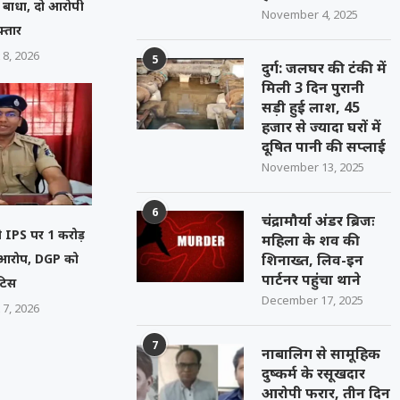
ं बाधा, दो आरोपी
November 4, 2025
फ्तार
 8, 2026
5
दुर्ग: जलघर की टंकी में
मिली 3 दिन पुरानी
सड़ी हुई लाश, 45
हजार से ज्यादा घरों में
दूषित पानी की सप्लाई
November 13, 2025
6
चंद्रामौर्या अंडर ब्रिजः
ेनी IPS पर 1 करोड़
महिला के शव की
ा आरोप, DGP को
शिनाख्त, लिव-इन
पार्टनर पहुंचा थाने
टिस
December 17, 2025
 7, 2026
7
नाबालिग से सामूहिक
दुष्कर्म के रसूखदार
आरोपी फरार, तीन दिन