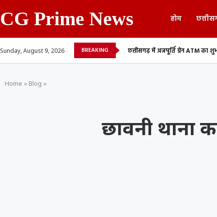
CG Prime News
होम
छत्तीस
BREAKING
दला सूची, 700 शिक्षकों...
छत्तीसगढ़ में अन्नपूर्ति ग्रेन ATM का शुभारंभ, अब 24 घंटे मिल
Sunday, August 9, 2026
Home
»
Blog
»
छावनी थाना क