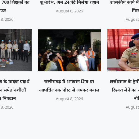
 700 शिक्षकों का
शुभारंभ, अब 24 घंटे मिलेगा राशन
शासकीय कार्य मे
ी चक...
ंसफर
गिर
August 8, 2026
8, 2026
August
़ के मादक पदार्थ
छत्तीसगढ़ में भगवान शिव पर
छत्तीसगढ़ के ट्र
रोइन समेत नशीली
आपत्तिजनक पोस्ट से जमकर बवाल
रिश्वत लेने क
ा निपटान
नो
August 8, 2026
8, 2026
August