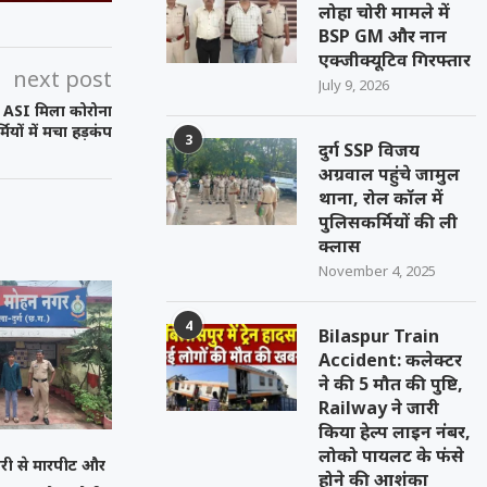
लोहा चोरी मामले में
BSP GM और नान
एक्जीक्यूटिव गिरफ्तार
next post
July 9, 2026
 ASI मिला कोरोना
ियों में मचा हड़कंप
3
दुर्ग SSP विजय
अग्रवाल पहुंचे जामुल
थाना, रोल कॉल में
पुलिसकर्मियों की ली
क्लास
November 4, 2025
4
Bilaspur Train
Accident: कलेक्टर
ने की 5 मौत की पुष्टि,
Railway ने जारी
किया हेल्प लाइन नंबर,
लोको पायलट के फंसे
मचारी से मारपीट और
होने की आशंका