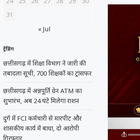
24
25
26
27
28
29
30
31
« Jul
ट्रेंडिंग
छत्तीसगढ़ में शिक्षा विभाग ने जारी की
तबादला सूची, 700 शिक्षकों का ट्रांसफर
छत्तीसगढ़ में अन्नपूर्ति ग्रेन ATM का
शुभारंभ, अब 24 घंटे मिलेगा राशन
दुर्ग में FCI कर्मचारी से मारपीट और
शासकीय कार्य में बाधा, दो आरोपी
गिरफ्तार