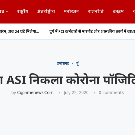
गढ़
राष्ट्रीय
अंतर्राष्ट्रीय
मनोरंजन
राजनीति
क्राइम
व
ेगा...
दुर्ग में FCI कर्मचारी से मारपीट और शासकीय कार्य में बाधा,...
Durg: 1.20
छत्तीसगढ़
दुर्ग
ा ASI निकला कोरोना पॉजिट
by
Cgprimenews.com
July 22, 2020
0 comments