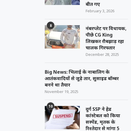
बीत गए
February 3, 2026
8
नंबरप्लेट पर विधायक,
पीछे CG King
लिखकर रौबझाड़ रहा
चालक गिरफ्तार
December 28, 2025
Big News: भिलाई के नाबालिग के
आतंकवादियों से जुड़े तार, सुसाइड बॉम्बर
बनने था तैयार
November 19, 2025
10
दुर्ग SSP ने हेड
कांस्टेबल को किया
सस्पेंड, मृतक के
रिश्तेदार से मांगा 5