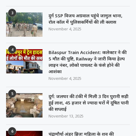
3
दुर्ग SSP विजय अग्रवाल पहुंचे जामुल थाना,
रोल कॉल में पुलिसकर्मियों की ली क्लास
November 4, 2025
4
Bilaspur Train Accident: कलेक्टर ने की
5 मौत की पुष्टि, Railway ने जारी किया हेल्प
लाइन नंबर, लोको पायलट के फंसे होने की
आशंका
November 4, 2025
5
दुर्ग: जलघर की टंकी में मिली 3 दिन पुरानी सड़ी
हुई लाश, 45 हजार से ज्यादा घरों में दूषित पानी
की सप्लाई
November 13, 2025
6
चंद्रामौर्या अंडर ब्रिजः महिला के शव की