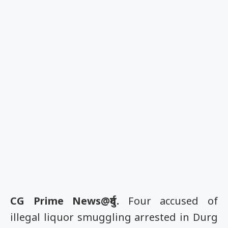
CG Prime News@दुर्ग.
Four accused of
illegal liquor smuggling arrested in Durg