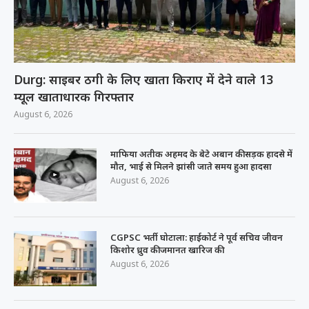
Durg: साइबर ठगी के लिए खाता किराए में देने वाले 13
म्यूल खाताधारक गिरफ्तार
August 6, 2026
माफिया अतीक अहमद के बेटे अबान की सड़क हादसे में
मौत, भाई से मिलने झांसी जाते समय हुआ हादसा
August 6, 2026
CGPSC भर्ती घोटाला: हाईकोर्ट ने पूर्व सचिव जीवन
किशोर ध्रुव की जमानत खारिज की
August 6, 2026