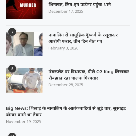
शिनाख्त, लिव-इन पार्टनर पहुंचा थाने
December 17, 2025
7
नाबालिग से सामूहिक दुष्कर्म के रसूखदार
आरोपी फरार, तीन दिन बीत गए
February 3, 2026
8
नंबरप्लेट पर विधायक, पीछे CG King लिखकर
रौबझाड़ रहा चालक गिरफ्तार
December 28, 2025
Big News: भिलाई के नाबालिग के आतंकवादियों से जुड़े तार, सुसाइड
बॉम्बर बनने था तैयार
November 19, 2025