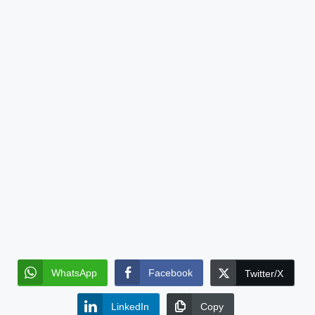
WhatsApp
Facebook
Twitter/X
LinkedIn
Copy