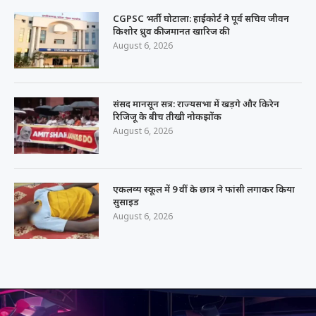
CGPSC भर्ती घोटाला: हाईकोर्ट ने पूर्व सचिव जीवन
किशोर ध्रुव की जमानत खारिज की
August 6, 2026
संसद मानसून सत्र: राज्यसभा में खड़गे और किरेन
रिजिजू के बीच तीखी नोकझोंक
August 6, 2026
एकलव्य स्कूल में 9 वीं के छात्र ने फांसी लगाकर किया
सुसाइड
August 6, 2026