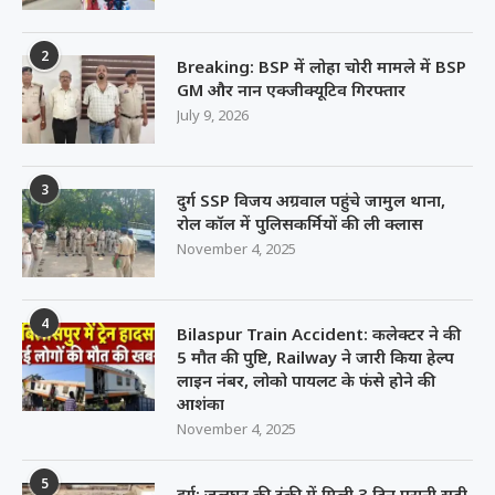
2
Breaking: BSP में लोहा चोरी मामले में BSP
GM और नान एक्जीक्यूटिव गिरफ्तार
July 9, 2026
3
दुर्ग SSP विजय अग्रवाल पहुंचे जामुल थाना,
रोल कॉल में पुलिसकर्मियों की ली क्लास
November 4, 2025
4
Bilaspur Train Accident: कलेक्टर ने की
5 मौत की पुष्टि, Railway ने जारी किया हेल्प
लाइन नंबर, लोको पायलट के फंसे होने की
आशंका
November 4, 2025
5
दुर्ग: जलघर की टंकी में मिली 3 दिन पुरानी सड़ी