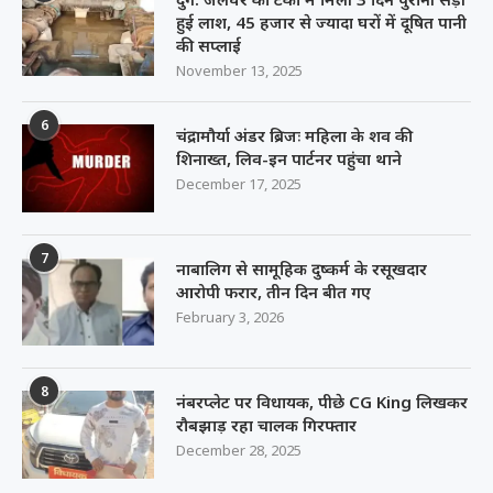
हुई लाश, 45 हजार से ज्यादा घरों में दूषित पानी
की सप्लाई
November 13, 2025
6
चंद्रामौर्या अंडर ब्रिजः महिला के शव की
शिनाख्त, लिव-इन पार्टनर पहुंचा थाने
December 17, 2025
7
नाबालिग से सामूहिक दुष्कर्म के रसूखदार
आरोपी फरार, तीन दिन बीत गए
February 3, 2026
8
नंबरप्लेट पर विधायक, पीछे CG King लिखकर
रौबझाड़ रहा चालक गिरफ्तार
December 28, 2025