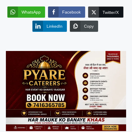
WhatsApp
Facebook
Twitter/X
LinkedIn
Copy