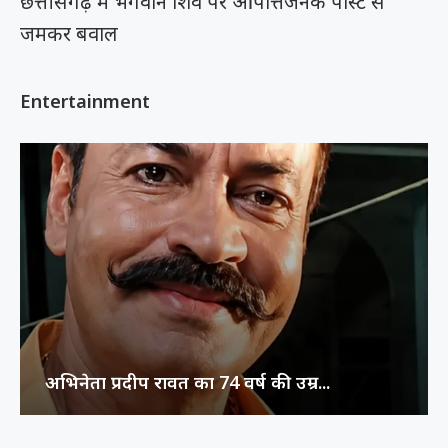
छत्तीसगढ़ में भगवान शिव पर आपत्तिजनक पोस्ट से
जमकर बवाल
Entertainment
अभिनेता प्रदीप रावत का 74 वर्ष की उम्र...