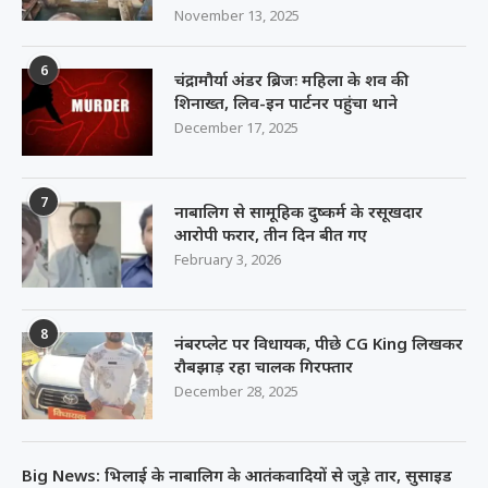
November 13, 2025
6
चंद्रामौर्या अंडर ब्रिजः महिला के शव की
शिनाख्त, लिव-इन पार्टनर पहुंचा थाने
December 17, 2025
7
नाबालिग से सामूहिक दुष्कर्म के रसूखदार
आरोपी फरार, तीन दिन बीत गए
February 3, 2026
8
नंबरप्लेट पर विधायक, पीछे CG King लिखकर
रौबझाड़ रहा चालक गिरफ्तार
December 28, 2025
Big News: भिलाई के नाबालिग के आतंकवादियों से जुड़े तार, सुसाइड