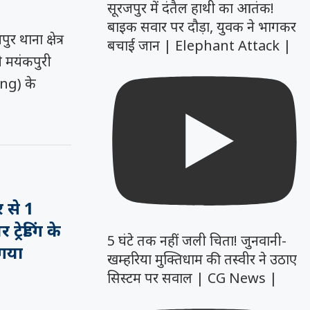
सूरजपुर में दंतैल हाथी का आतंक!
बाइक सवार पर दौड़ा, युवक ने भागकर
थाना क्षेत्र
बचाई जान | Elephant Attack |
ी मयंकपुरी
ing) के
र से 1
्रेडिंग के
5 घंटे तक नहीं जली चिता! जुनवानी-
गया
खम्हरिया मुक्तिधाम की तस्वीर ने उठाए
सिस्टम पर सवाल | CG News |