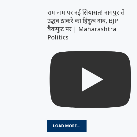
राम नाम पर नई सियासत! नागपुर से
उद्धव ठाकरे का हिंदुत्व दांव, BJP
बैकफुट पर | Maharashtra
Politics
LOAD MORE...