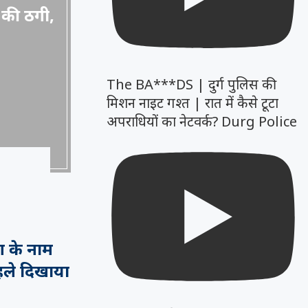
़ की ठगी,
The BA***DS | दुर्ग पुलिस की
मिशन नाइट गश्त | रात में कैसे टूटा
अपराधियों का नेटवर्क? Durg Police
ंग के नाम
ले दिखाया