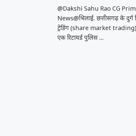
@Dakshi Sahu Rao CG Prim
News@भिलाई. छत्तीसगढ़ के दुर्ग जि
ट्रेडिंग (share market trading)
एक रिटायर्ड पुलिस …