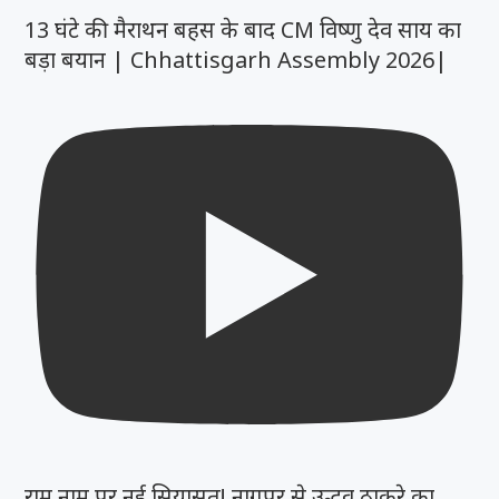
13 घंटे की मैराथन बहस के बाद CM विष्णु देव साय का
बड़ा बयान | Chhattisgarh Assembly 2026|
राम नाम पर नई सियासत! नागपुर से उद्धव ठाकरे का