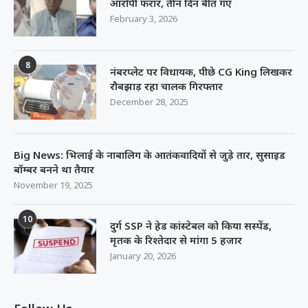
आरोपी फरार, तीन दिन बीत गए
February 3, 2026
8
नंबरप्लेट पर विधायक, पीछे CG King लिखकर
रौबझाड़ रहा चालक गिरफ्तार
December 28, 2025
Big News: भिलाई के नाबालिग के आतंकवादियों से जुड़े तार, सुसाइड
बॉम्बर बनने था तैयार
November 19, 2025
10
दुर्ग SSP ने हेड कांस्टेबल को किया सस्पेंड,
मृतक के रिश्तेदार से मांगा 5 हजार
January 20, 2026