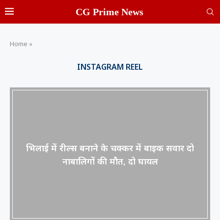
CG Prime News
Home
»
INSTAGRAM REEL
भिलाई में रील्स बनाने के चक्कर में बाइक सवार दो
नाबालिगों की मौत, दो घायल