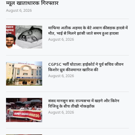
म्यूल खाताधारक गिरफ्तार
August 6, 2026
माफिया अतीक अहमद के बेटे अबान की सड़क हादसे में
मौत, भाई से मिलने झांसी जाते समय हुआ हादसा
August 6, 2026
CGPSC भर्ती घोटाला: हाईकोर्ट ने पूर्व सचिव जीवन
किशोर ध्रुव की जमानत खारिज की
August 6, 2026
संसद मानसून सत्र: राज्यसभा में खड़गे और किरेन
रिजिजू के बीच तीखी नोकझोंक
August 6, 2026