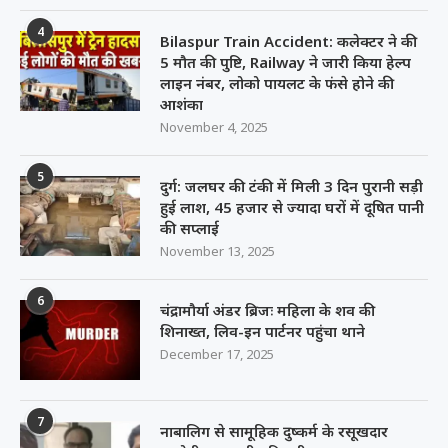
4
Bilaspur Train Accident: कलेक्टर ने की
5 मौत की पुष्टि, Railway ने जारी किया हेल्प
लाइन नंबर, लोको पायलट के फंसे होने की
आशंका
November 4, 2025
5
दुर्ग: जलघर की टंकी में मिली 3 दिन पुरानी सड़ी
हुई लाश, 45 हजार से ज्यादा घरों में दूषित पानी
की सप्लाई
November 13, 2025
6
चंद्रामौर्या अंडर ब्रिजः महिला के शव की
शिनाख्त, लिव-इन पार्टनर पहुंचा थाने
December 17, 2025
7
नाबालिग से सामूहिक दुष्कर्म के रसूखदार