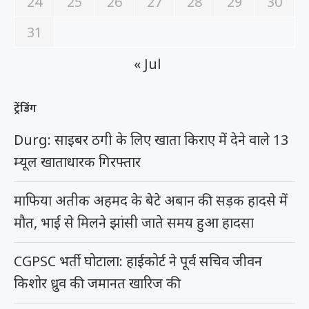
24
25
26
27
28
29
30
31
« Jul
ट्रेंडिंग
Durg: साइबर ठगी के लिए खाता किराए में देने वाले 13
म्यूल खाताधारक गिरफ्तार
माफिया अतीक अहमद के बेटे अबान की सड़क हादसे में
मौत, भाई से मिलने झांसी जाते समय हुआ हादसा
CGPSC भर्ती घोटाला: हाईकोर्ट ने पूर्व सचिव जीवन
किशोर ध्रुव की जमानत खारिज की