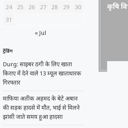
कृषि वि
24
25
26
27
28
29
30
31
« Jul
ट्रेंडिंग
Durg: साइबर ठगी के लिए खाता
किराए में देने वाले 13 म्यूल खाताधारक
गिरफ्तार
माफिया अतीक अहमद के बेटे अबान
की सड़क हादसे में मौत, भाई से मिलने
झांसी जाते समय हुआ हादसा