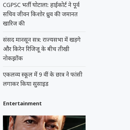
CGPSC भर्ती घोटाला: हाईकोर्ट ने पूर्व
सचिव जीवन किशोर ध्रुव की जमानत
खारिज की
संसद मानसून सत्र: राज्यसभा में खड़गे
और किरेन रिजिजू के बीच तीखी
नोकझोंक
एकलव्य स्कूल में 9 वीं के छात्र ने फांसी
लगाकर किया सुसाइड
Entertainment