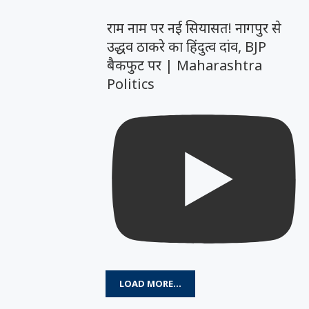
राम नाम पर नई सियासत! नागपुर से
उद्धव ठाकरे का हिंदुत्व दांव, BJP
बैकफुट पर | Maharashtra
Politics
LOAD MORE...