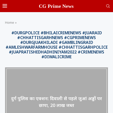
CG Prime News
Home
»
#DURGPOLICE #BHILAICRIMENEWS #JUARAID
#CHHATTISGARHNEWS #CGPRIMENEWS
#DURGJUAKHILADI #GAMBLINGRAID
#AMLESHWARFARMHOUSE #CHHATTISGARHPOLICE
#JUAPRATISHEDHADHINIYAM2022 #CRIMENEWS
#DIWALICRIME
दुर्ग पुलिस का एक्शन: दिवाली से पहले जुआं अड्डों पर
छापा, 20 लाख जब्त