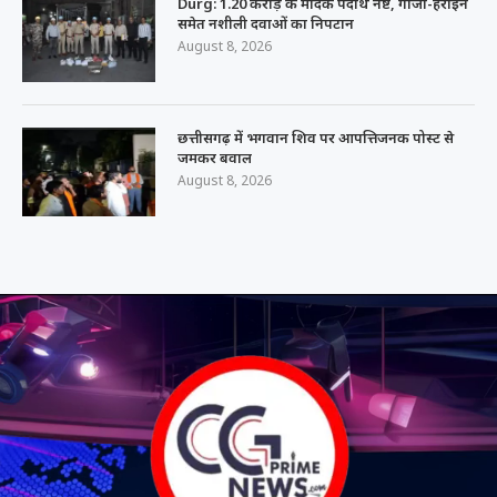
Durg: 1.20 करोड़ के मादक पदार्थ नष्ट, गांजा-हेरोइन
समेत नशीली दवाओं का निपटान
August 8, 2026
छत्तीसगढ़ में भगवान शिव पर आपत्तिजनक पोस्ट से
जमकर बवाल
August 8, 2026