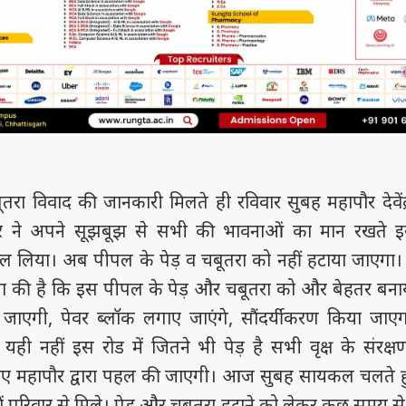
को कहा
मय रैना समेत 6
 के फिल्म
ी चक...
ूतरा विवाद की जानकारी मिलते ही रविवार सुबह महापौर देवेंद
पौर ने अपने सूझबूझ से सभी की भावनाओं का मान रखते 
 लिया। अब पीपल के पेड़ व चबूतरा को नहीं हटाया जाएगा।
णा की है कि इस पीपल के पेड़ और चबूतरा को और बेहतर बना
 जाएगी, पेवर ब्लॉक लगाए जाएंगे, सौंदर्यीकरण किया जाएग
 यही नहीं इस रोड में जितने भी पेड़ है सभी वृक्ष के संरक्
लिए महापौर द्वारा पहल की जाएगी। आज सुबह सायकल चलते ह
ों परिवार से मिले। पेड़ और चबूतरा हटाने को लेकर कुछ समय स