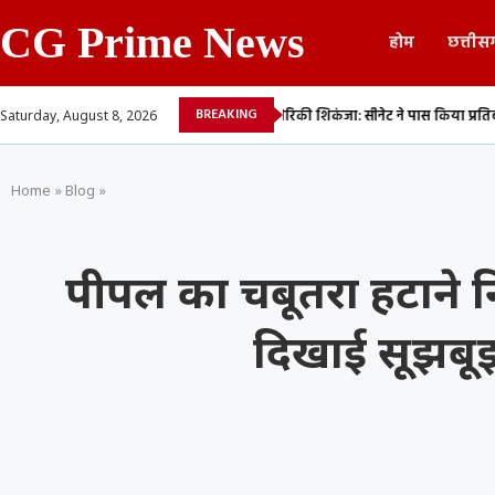
CG Prime News
होम
छत्तीस
BREAKING
किया वीडियो
रूस पर अमेरिकी शिकंजा: सीनेट ने पास किया प्रतिबंध बिल
छत्तीस
Saturday, August 8, 2026
Home
»
Blog
»
पीपल का चबूतरा हटाने नि
दिखाई सूझबूझ