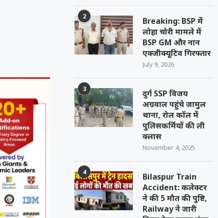
2
Breaking: BSP में
लोहा चोरी मामले में
BSP GM और नान
एक्जीक्यूटिव गिरफ्तार
July 9, 2026
3
दुर्ग SSP विजय
अग्रवाल पहुंचे जामुल
थाना, रोल कॉल में
पुलिसकर्मियों की ली
क्लास
November 4, 2025
4
Bilaspur Train
Accident: कलेक्टर
ने की 5 मौत की पुष्टि,
Railway ने जारी