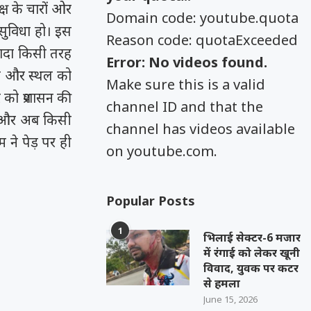
क्ष के चारों ओर
Domain code: youtube.quota
सुविधा हो। इस
Reason code: quotaExceeded
रादा किसी तरह
Error: No videos found.
्धन और स्थल को
Make sure this is a valid
 को प्रशासन की
channel ID and that the
ने और अब किसी
channel has videos available
ने पेड़ पर ही
on youtube.com.
Popular Posts
1
भिलाई सेक्टर-6 मजार
में रंगाई को लेकर खूनी
विवाद, युवक पर कटर
से हमला
June 15, 2026