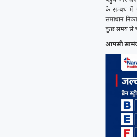
के सम्बंध मे
समाधान निकाल
कुछ समय से च
आपसी सामंज