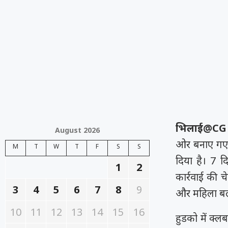
भिलाई@CG
August 2026
ओर बनाए गए च
M
T
W
T
F
S
S
दिया है। 7 
1
2
कार्रवाई की 
3
4
5
6
7
8
9
और महिला बल 
10
11
12
13
14
15
16
हुडको में क्