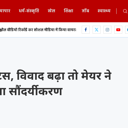
्यापार
धर्म-संस्कृति
खेल
शिक्षा
जॉब
स्वास्थ्य
कर सोशल मीडिया में किया वायरल,...
बिलासपुर में 5 साल की बच्ची से दुष्कर्म, साइकि
स, विवाद बढ़ा तो मेयर ने
ा सौंदर्यीकरण