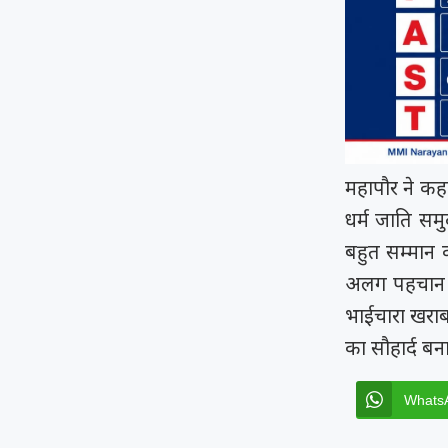
महापौर ने कह
धर्म जाति सम
बहुत सम्मान 
अलग पहचान है
भाईचारा खरा
का सौहार्द बन
Whats