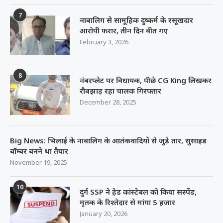
7
नाबालिग से सामूहिक दुष्कर्म के रसूखदार
आरोपी फरार, तीन दिन बीत गए
February 3, 2026
8
नंबरप्लेट पर विधायक, पीछे CG King लिखकर
रौबझाड़ रहा चालक गिरफ्तार
December 28, 2025
Big News: भिलाई के नाबालिग के आतंकवादियों से जुड़े तार, सुसाइड
बॉम्बर बनने था तैयार
November 19, 2025
10
दुर्ग SSP ने हेड कांस्टेबल को किया सस्पेंड,
मृतक के रिश्तेदार से मांगा 5 हजार
January 20, 2026