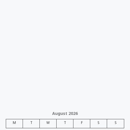
August 2026
M
T
W
T
F
S
S