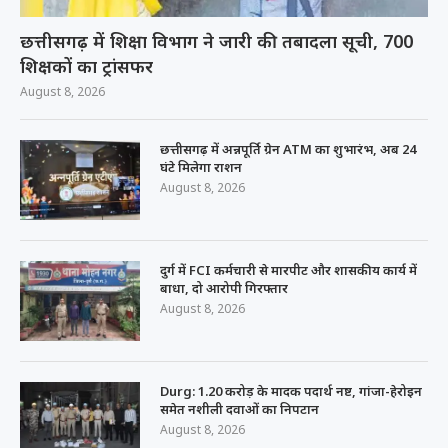
छत्तीसगढ़ में शिक्षा विभाग ने जारी की तबादला सूची, 700
शिक्षकों का ट्रांसफर
August 8, 2026
छत्तीसगढ़ में अन्नपूर्ति ग्रेन ATM का शुभारंभ, अब 24
घंटे मिलेगा राशन
August 8, 2026
दुर्ग में FCI कर्मचारी से मारपीट और शासकीय कार्य में
बाधा, दो आरोपी गिरफ्तार
August 8, 2026
Durg: 1.20 करोड़ के मादक पदार्थ नष्ट, गांजा-हेरोइन
समेत नशीली दवाओं का निपटान
August 8, 2026