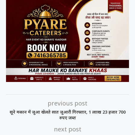
previous post
सूने मकान में जुआ खेलते सात जुआरी गिरफ्तार, 1 लााख 23 हजार 700
रुपए जब्त
next post