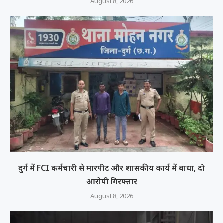
August 8, 2026
दुर्ग में FCI कर्मचारी से मारपीट और शासकीय कार्य में बाधा, दो
आरोपी गिरफ्तार
August 8, 2026