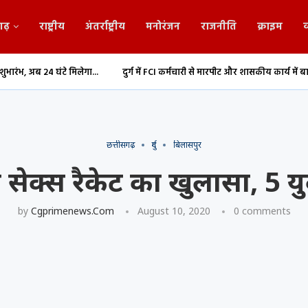
गढ़
राष्ट्रीय
अंतर्राष्ट्रीय
मनोरंजन
राजनीति
क्राइम
व
िलेगा...
दुर्ग में FCI कर्मचारी से मारपीट और शासकीय कार्य में बाधा,...
Durg: 1.2
छत्तीसगढ़
दुर्ग
बिलासपुर
य सेक्स रैकेट का खुलासा, 5 य
by
Cgprimenews.com
August 10, 2020
0 comments