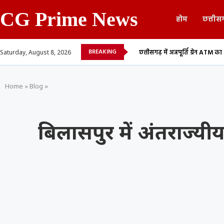
CG Prime News
होम
छत्तीस
BREAKING
बादला सूची, 700 शिक्षकों...
छत्तीसगढ़ में अन्नपूर्ति ग्रेन ATM का शुभारंभ, अब 24 घंटे म
Saturday, August 8, 2026
Home
»
Blog
»
बिलासपुर में अंतराज्यी