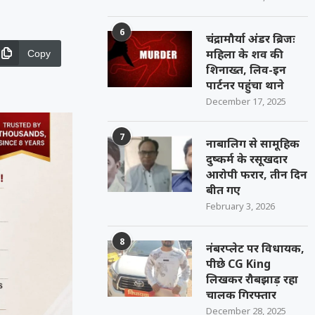
6
चंद्रामौर्या अंडर ब्रिजः
महिला के शव की
Copy
शिनाख्त, लिव-इन
पार्टनर पहुंचा थाने
December 17, 2025
7
नाबालिग से सामूहिक
दुष्कर्म के रसूखदार
आरोपी फरार, तीन दिन
बीत गए
February 3, 2026
8
नंबरप्लेट पर विधायक,
पीछे CG King
लिखकर रौबझाड़ रहा
चालक गिरफ्तार
December 28, 2025