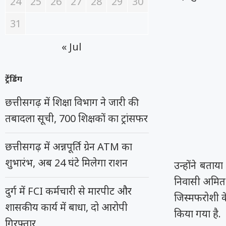
24
25
26
27
28
29
30
31
« Jul
ट्रेंडिंग
छत्तीसगढ़ में शिक्षा विभाग ने जारी की
तबादला सूची, 700 शिक्षकों का ट्रांसफर
छत्तीसगढ़ में अन्नपूर्ति ग्रेन ATM का
शुभारंभ, अब 24 घंटे मिलेगा राशन
उन्होंने बता
निवासी अमित चं
दुर्ग में FCI कर्मचारी से मारपीट और
जिस्मफरोशी के
शासकीय कार्य में बाधा, दो आरोपी
किया गया है.
गिरफ्तार