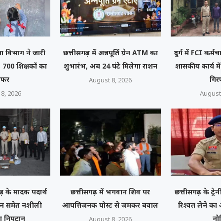
्षा विभाग ने जारी
छत्तीसगढ़ में अन्नपूर्ति ग्रेन ATM का
दुर्ग में FCI कर्
 700 शिक्षकों का
शुभारंभ, अब 24 घंटे मिलेगा राशन
शासकीय कार्य मे
ंसफर
गिर
August 8, 2026
8, 2026
August
़ के मादक पदार्थ
छत्तीसगढ़ में भगवान शिव पर
छत्तीसगढ़ के ट्र
रोइन समेत नशीली
आपत्तिजनक पोस्ट से जमकर बवाल
रिश्वत लेने क
ा निपटान
नो
August 8, 2026