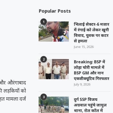
Popular Posts
1
भिलाई सेक्टर-6 मजार
में रंगाई को लेकर खूनी
विवाद, युवक पर कटर
से हमला
June 15, 2026
2
Breaking: BSP में
लोहा चोरी मामले में
BSP GM और नान
एक्जीक्यूटिव गिरफ्तार
ा और औरंगाबाद
July 9, 2026
 की लड़कियों को
3
तहत मामला दर्ज
दुर्ग SSP विजय
अग्रवाल पहुंचे जामुल
थाना, रोल कॉल में