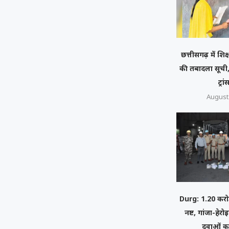
छत्तीसगढ़ में शिक
की तबादला सूची,
ट्रा
August 
Durg: 1.20 करोड
नष्ट, गांजा-हे
दवाओं क