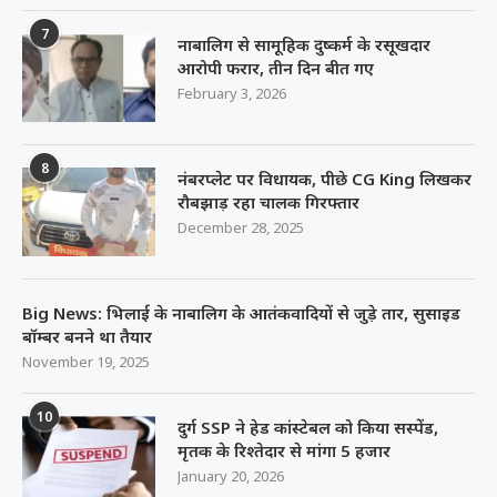
7
नाबालिग से सामूहिक दुष्कर्म के रसूखदार
आरोपी फरार, तीन दिन बीत गए
February 3, 2026
8
नंबरप्लेट पर विधायक, पीछे CG King लिखकर
रौबझाड़ रहा चालक गिरफ्तार
December 28, 2025
Big News: भिलाई के नाबालिग के आतंकवादियों से जुड़े तार, सुसाइड
बॉम्बर बनने था तैयार
November 19, 2025
10
दुर्ग SSP ने हेड कांस्टेबल को किया सस्पेंड,
मृतक के रिश्तेदार से मांगा 5 हजार
January 20, 2026