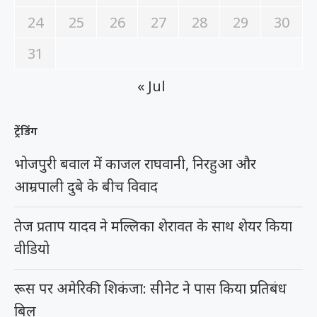
24
25
26
27
28
29
30
31
« Jul
ट्रेंडिंग
भोजपुरी बवाल में काजल राघवानी, निरहुआ और
आम्रपाली दुबे के बीच विवाद
तेज प्रताप यादव ने मल्लिका शेरावत के साथ शेयर किया
वीडियो
रूस पर अमेरिकी शिकंजा: सीनेट ने पास किया प्रतिबंध
बिल