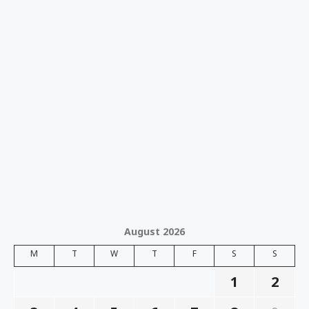
August 2026
M
T
W
T
F
S
S
1
2