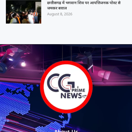
छत्तीसगढ़ में भगवान शिव पर आपत्तिजनक पोस्ट से
जमकर बवाल
August 8, 2026
About Us