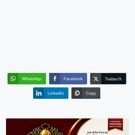
WhatsApp
Facebook
Twitter/X
LinkedIn
Copy