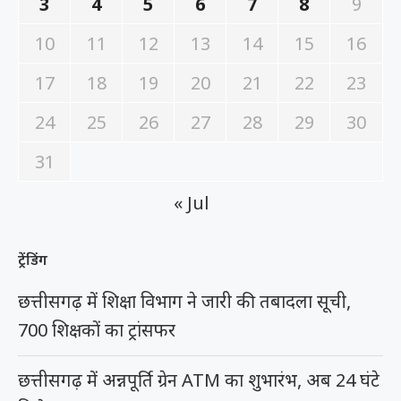
3
4
5
6
7
8
9
10
11
12
13
14
15
16
17
18
19
20
21
22
23
24
25
26
27
28
29
30
31
« Jul
ट्रेंडिंग
छत्तीसगढ़ में शिक्षा विभाग ने जारी की तबादला सूची,
700 शिक्षकों का ट्रांसफर
छत्तीसगढ़ में अन्नपूर्ति ग्रेन ATM का शुभारंभ, अब 24 घंटे