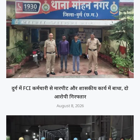
दुर्ग में FCI कर्मचारी से मारपीट और शासकीय कार्य में बाधा, दो
आरोपी गिरफ्तार
August 8, 2026