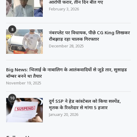
आरोपी फरार, तीन दिन बीत गए
February 3, 2026
8
नंबरप्लेट पर विधायक, पीछे CG King लिखकर
रौबझाड़ रहा चालक गिरफ्तार
December 28, 2025
Big News: भिलाई के नाबालिग के आतंकवादियों से जुड़े तार, सुसाइड
बॉम्बर बनने था तैयार
November 19, 2025
10
दुर्ग SSP ने हेड कांस्टेबल को किया सस्पेंड,
मृतक के रिश्तेदार से मांगा 5 हजार
January 20, 2026