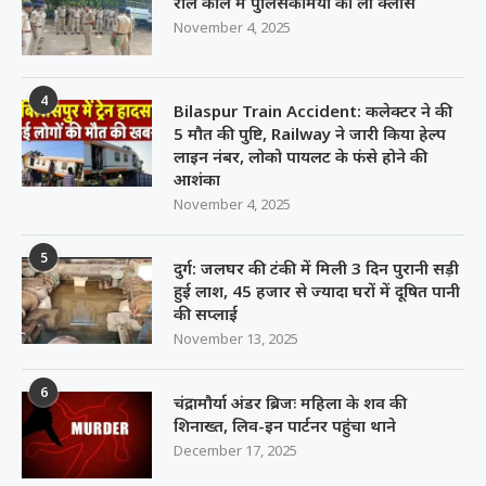
रोल कॉल में पुलिसकर्मियों की ली क्लास
November 4, 2025
4
Bilaspur Train Accident: कलेक्टर ने की
5 मौत की पुष्टि, Railway ने जारी किया हेल्प
लाइन नंबर, लोको पायलट के फंसे होने की
आशंका
November 4, 2025
5
दुर्ग: जलघर की टंकी में मिली 3 दिन पुरानी सड़ी
हुई लाश, 45 हजार से ज्यादा घरों में दूषित पानी
की सप्लाई
November 13, 2025
6
चंद्रामौर्या अंडर ब्रिजः महिला के शव की
शिनाख्त, लिव-इन पार्टनर पहुंचा थाने
December 17, 2025