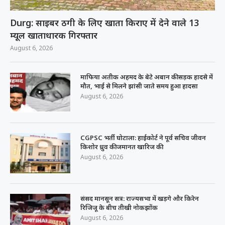
Durg: साइबर ठगी के लिए खाता किराए में देने वाले 13
म्यूल खाताधारक गिरफ्तार
August 6, 2026
माफिया अतीक अहमद के बेटे अबान की सड़क हादसे में
मौत, भाई से मिलने झांसी जाते समय हुआ हादसा
August 6, 2026
CGPSC भर्ती घोटाला: हाईकोर्ट ने पूर्व सचिव जीवन
किशोर ध्रुव की जमानत खारिज की
August 6, 2026
संसद मानसून सत्र: राज्यसभा में खड़गे और किरेन
रिजिजू के बीच तीखी नोकझोंक
August 6, 2026