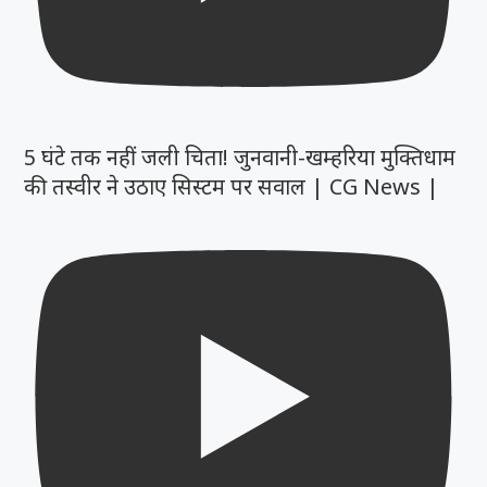
5 घंटे तक नहीं जली चिता! जुनवानी-खम्हरिया मुक्तिधाम
की तस्वीर ने उठाए सिस्टम पर सवाल | CG News |