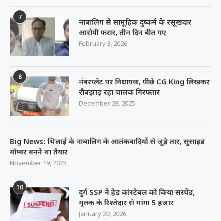
7
नाबालिग से सामूहिक दुष्कर्म के रसूखदार
आरोपी फरार, तीन दिन बीत गए
February 3, 2026
8
नंबरप्लेट पर विधायक, पीछे CG King लिखकर
रौबझाड़ रहा चालक गिरफ्तार
December 28, 2025
Big News: भिलाई के नाबालिग के आतंकवादियों से जुड़े तार, सुसाइड
बॉम्बर बनने था तैयार
November 19, 2025
10
दुर्ग SSP ने हेड कांस्टेबल को किया सस्पेंड,
मृतक के रिश्तेदार से मांगा 5 हजार
January 20, 2026