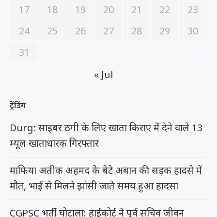
17
18
19
20
21
22
23
24
25
26
27
28
29
30
31
« Jul
ट्रेंडिंग
Durg: साइबर ठगी के लिए खाता किराए में देने वाले 13
म्यूल खाताधारक गिरफ्तार
माफिया अतीक अहमद के बेटे अबान की सड़क हादसे में
मौत, भाई से मिलने झांसी जाते समय हुआ हादसा
CGPSC भर्ती घोटाला: हाईकोर्ट ने पूर्व सचिव जीवन