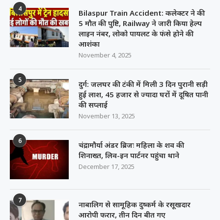
4
Bilaspur Train Accident: कलेक्टर ने की
5 मौत की पुष्टि, Railway ने जारी किया हेल्प
लाइन नंबर, लोको पायलट के फंसे होने की
आशंका
November 4, 2025
5
दुर्ग: जलघर की टंकी में मिली 3 दिन पुरानी सड़ी
हुई लाश, 45 हजार से ज्यादा घरों में दूषित पानी
की सप्लाई
November 13, 2025
6
चंद्रामौर्या अंडर ब्रिजः महिला के शव की
शिनाख्त, लिव-इन पार्टनर पहुंचा थाने
December 17, 2025
7
नाबालिग से सामूहिक दुष्कर्म के रसूखदार
आरोपी फरार, तीन दिन बीत गए