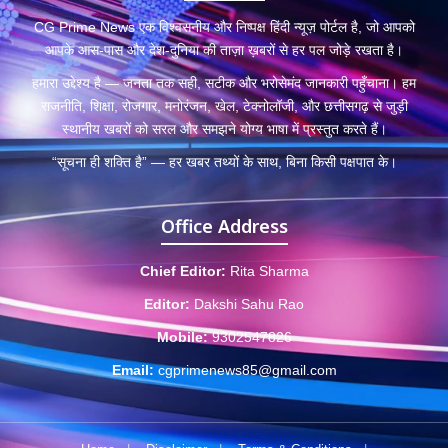
CG Prime News एक विश्वसनीय और निष्पक्ष हिंदी न्यूज़ पोर्टल है, जो आपको
आपके आस-पास और देश-दुनिया की ताज़ा ख़बरों से हर पल जोड़े रखता है।
हमारा उद्देश्य है — जनता तक सही, सटीक और भरोसेमंद जानकारी पहुँचाना। हम
राजनीति, शिक्षा, रोजगार, मनोरंजन, खेल, टेक्नोलॉजी, और छत्तीसगढ़ से जुड़ी
स्थानीय खबरों को सरल और समझने योग्य भाषा में प्रस्तुत करते हैं।
“सूचना ही शक्ति है” — हर खबर तथ्यों के साथ, बिना किसी पक्षपात के।
Office Address
Chief Editor:
Rita Sharma
Editor:
Dakshi Sahu Rao
Mobile:
9302547826
Email:
cgprimenews85@gmail.com