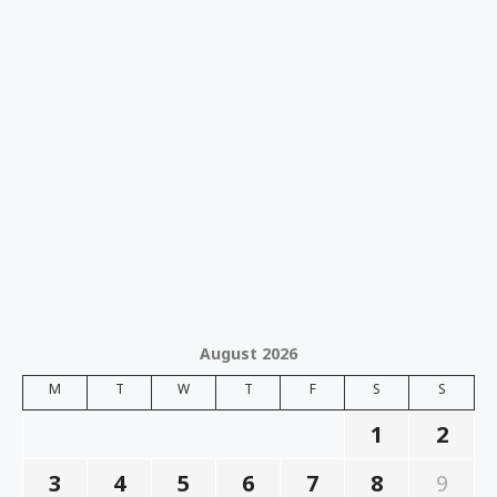
August 2026
M
T
W
T
F
S
S
1
2
3
4
5
6
7
8
9