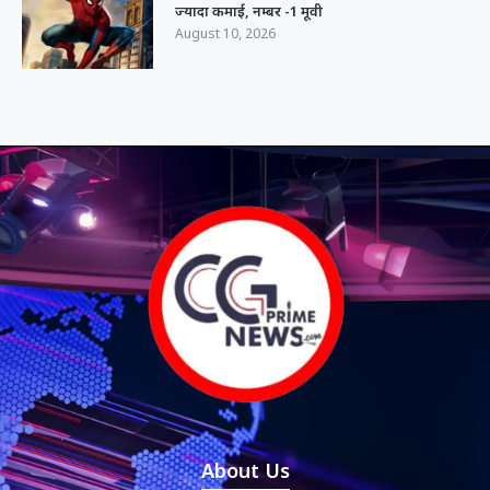
ज्यादा कमाई, नम्बर -1 मूवी
August 10, 2026
About Us