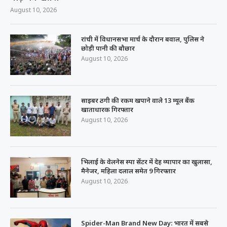
August 10, 2026
रांची में विधानसभा मार्च के दौरान बवाल, पुलिस ने
छोड़ी पानी की बौछार
August 10, 2026
साइबर ठगी की रकम खपाने वाले 13 म्यूल बैंक
खाताधारक गिरफ्तार
August 10, 2026
भिलाई के वेलनेस स्पा सेंटर में देह व्यापार का खुलासा,
मैनेजर, महिला दलाल समेत 9 गिरफ्तार
August 10, 2026
Spider-Man Brand New Day: भारत में सबसे