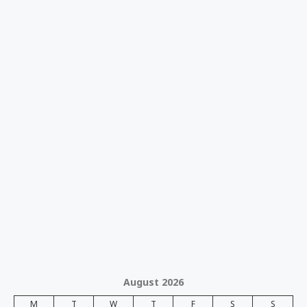
August 2026
M
T
W
T
F
S
S