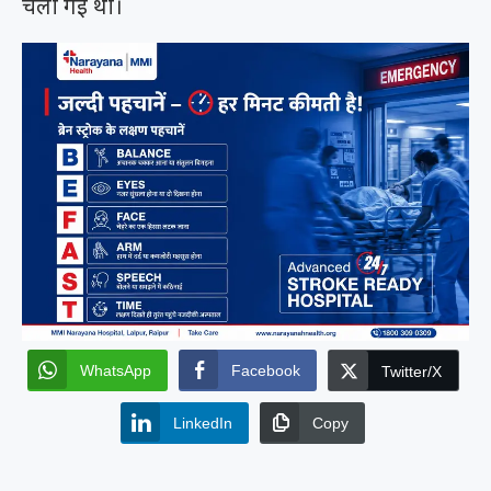
चली गई थी।
WhatsApp
Facebook
Twitter/X
LinkedIn
Copy