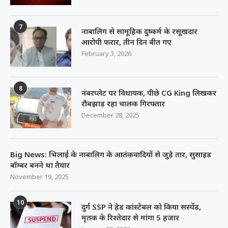
7
नाबालिग से सामूहिक दुष्कर्म के रसूखदार
आरोपी फरार, तीन दिन बीत गए
February 3, 2026
8
नंबरप्लेट पर विधायक, पीछे CG King लिखकर
रौबझाड़ रहा चालक गिरफ्तार
December 28, 2025
Big News: भिलाई के नाबालिग के आतंकवादियों से जुड़े तार, सुसाइड
बॉम्बर बनने था तैयार
November 19, 2025
10
दुर्ग SSP ने हेड कांस्टेबल को किया सस्पेंड,
मृतक के रिश्तेदार से मांगा 5 हजार