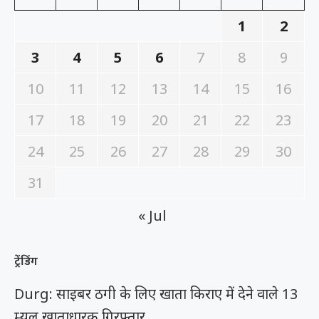
1
2
3
4
5
6
7
8
9
10
11
12
13
14
15
16
17
18
19
20
21
22
23
24
25
26
27
28
29
30
31
« Jul
ट्रेंडिंग
Durg: साइबर ठगी के लिए खाता किराए में देने वाले 13
म्यूल खाताधारक गिरफ्तार