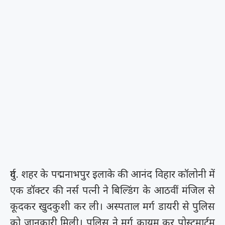
दुर्ग. शहर के पद्मनाभपुर इलाके की आनंद विहार कॉलोनी में
एक डॉक्टर की नर्स पत्नी ने बिल्डिंग के आठवीं मंजिल से
कूदकर खुदकुशी कर ली। अस्पताल मर्ग डायरी से पुलिस
को जानकारी मिली। पुलिस ने मर्ग कायम कर पोस्टमार्टम