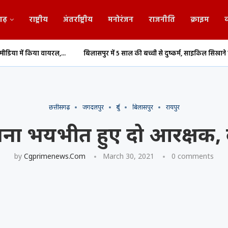
गढ़
राष्ट्रीय
अंतर्राष्ट्रीय
मनोरंजन
राजनीति
क्राइम
व
ल,...
बिलासपुर में 5 साल की बच्ची से दुष्कर्म, साइकिल सिखाने के...
दुर्ग में 
छत्तीसगढ़
जगदलपुर
दुर्ग
बिलासपुर
रायपुर
तना भयभीत हुए दो आरक्षक,
by
Cgprimenews.com
March 30, 2021
0 comments