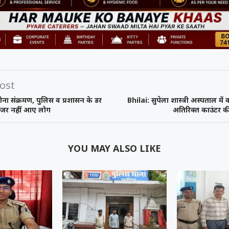
ost
ना संक्रमण, पुलिस व प्रशासन के डर
Bhilai: सुपेला शास्त्री अस्पताल मे
ा नजर नहीं आए लोग
अतिरिक्त काउंटर की
YOU MAY ALSO LIKE