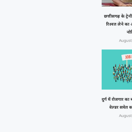
छत्तीसगढ़ के ट्रे
रिश्वत लेने क
नो
August 
दुर्ग में रोजगार क
वेल्डर समेत कई ट
August 