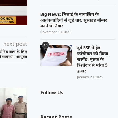
Big News: भिलाई के नाबालिग के
आतंकवादियों से जुड़े तार, सुसाइड बॉम्बर
बनने था तैयार
November 19, 2025
next post
10
दुर्ग SSP ने हेड
ं कोविड जांच के लिए
कांस्टेबल को किया
 व्यवस्था- आयुक्त
सस्पेंड, मृतक के
रिश्तेदार से मांगा 5
हजार
January 20, 2026
Follow Us
Recent Posts