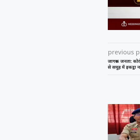
previous p
जागरुक जनता: कोरो
से समूह में इकट्ठ