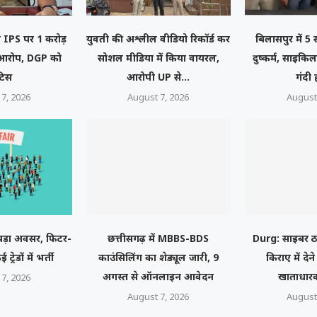
नी IPS पर 1 करोड़
युवती की अश्लील वीडियो रिकॉर्ड कर
बिलासपुर में 5
ा आरोप, DGP को
सोशल मीडिया में किया वायरल,
दुष्कर्म, साइकि
टिस
आरोपी UP से...
गंदी
7, 2026
August 7, 2026
August
ा बड़ा अवसर, फिटर-
छत्तीसगढ़ में MBBS-BDS
Durg: साइबर ठ
्रेडों में भर्ती
काउंसिलिंग का शेड्यूल जारी, 9
किराए में देन
अगस्त से ऑनलाइन आवेदन
खाताधारक
7, 2026
August 7, 2026
August