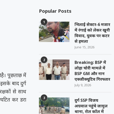
Popular Posts
1
भिलाई सेक्टर-6 मजार
में रंगाई को लेकर खूनी
विवाद, युवक पर कटर
से हमला
June 15, 2026
2
Breaking: BSP में
लोहा चोरी मामले में
BSP GM और नान
 है। पूछताछ में
एक्जीक्यूटिव गिरफ्तार
सके बाद दुर्ग
July 9, 2026
्षकों से साथ
3
 घटित कर डरा
दुर्ग SSP विजय
अग्रवाल पहुंचे जामुल
थाना, रोल कॉल में