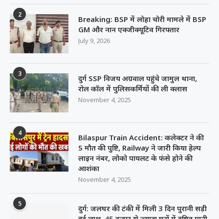
2
Breaking: BSP में लोहा चोरी मामले में BSP
GM और नान एक्जीक्यूटिव गिरफ्तार
July 9, 2026
3
दुर्ग SSP विजय अग्रवाल पहुंचे जामुल थाना,
रोल कॉल में पुलिसकर्मियों की ली क्लास
November 4, 2025
4
Bilaspur Train Accident: कलेक्टर ने की
5 मौत की पुष्टि, Railway ने जारी किया हेल्प
लाइन नंबर, लोको पायलट के फंसे होने की
आशंका
November 4, 2025
5
दुर्ग: जलघर की टंकी में मिली 3 दिन पुरानी सड़ी
हुई लाश, 45 हजार से ज्यादा घरों में दूषित पानी