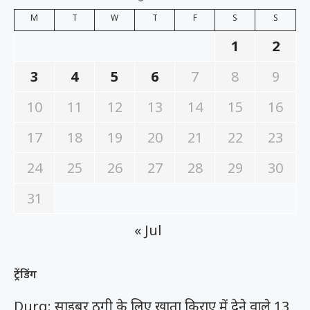
M
T
W
T
F
S
S
1
2
3
4
5
6
7
8
9
10
11
12
13
14
15
16
17
18
19
20
21
22
23
24
25
26
27
28
29
30
31
« Jul
ट्रेंडिंग
Durg: साइबर ठगी के लिए खाता किराए में देने वाले 13