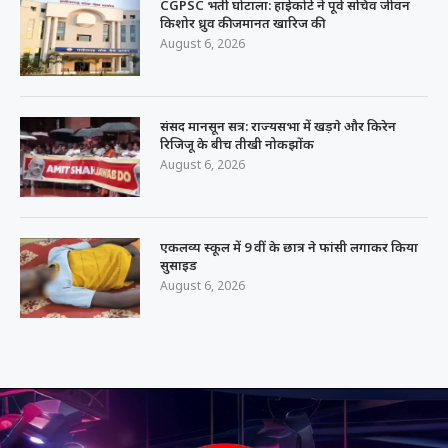
CGPSC भर्ती घोटाला: हाईकोर्ट ने पूर्व सचिव जीवन
किशोर ध्रुव की जमानत खारिज की
August 6, 2026
संसद मानसून सत्र: राज्यसभा में खड़गे और किरेन
रिजिजू के बीच तीखी नोकझोंक
August 6, 2026
एकलव्य स्कूल में 9 वीं के छात्र ने फांसी लगाकर किया
सुसाइड
August 6, 2026