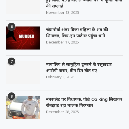
की सप्लाई
November 13, 2025
6
चंद्रामौर्या अंडर ब्रिजः महिला के शव की
शिनाख्त, लिव-इन पार्टनर पहुंचा थाने
December 17, 2025
7
नाबालिग से सामूहिक दुष्कर्म के रसूखदार
आरोपी फरार, तीन दिन बीत गए
February 3, 2026
8
नंबरप्लेट पर विधायक, पीछे CG King लिखकर
रौबझाड़ रहा चालक गिरफ्तार
December 28, 2025