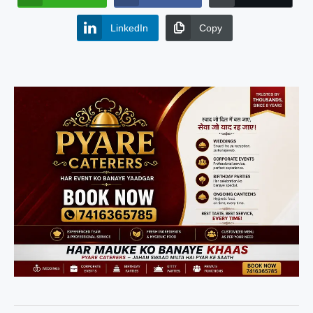
LinkedIn
Copy