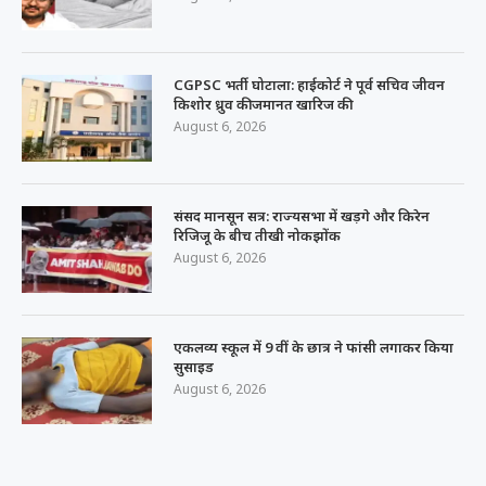
CGPSC भर्ती घोटाला: हाईकोर्ट ने पूर्व सचिव जीवन
किशोर ध्रुव की जमानत खारिज की
August 6, 2026
संसद मानसून सत्र: राज्यसभा में खड़गे और किरेन
रिजिजू के बीच तीखी नोकझोंक
August 6, 2026
एकलव्य स्कूल में 9 वीं के छात्र ने फांसी लगाकर किया
सुसाइड
August 6, 2026