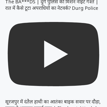
The BA***DS | दुर्ग पुलिस की मिशन नाइट गश्त |
रात में कैसे टूटा अपराधियों का नेटवर्क? Durg Police
सूरजपुर में दंतैल हाथी का आतंक! बाइक सवार पर दौड़ा,