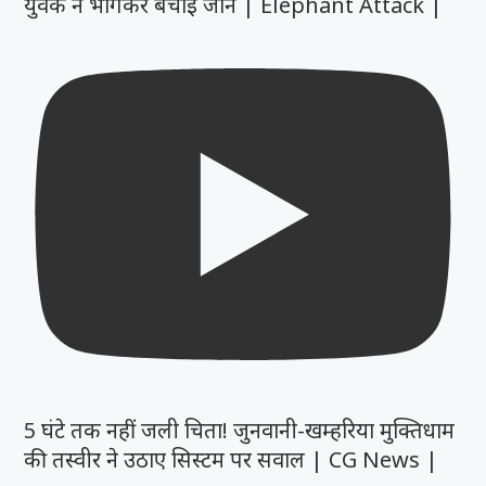
युवक ने भागकर बचाई जान | Elephant Attack |
5 घंटे तक नहीं जली चिता! जुनवानी-खम्हरिया मुक्तिधाम
की तस्वीर ने उठाए सिस्टम पर सवाल | CG News |