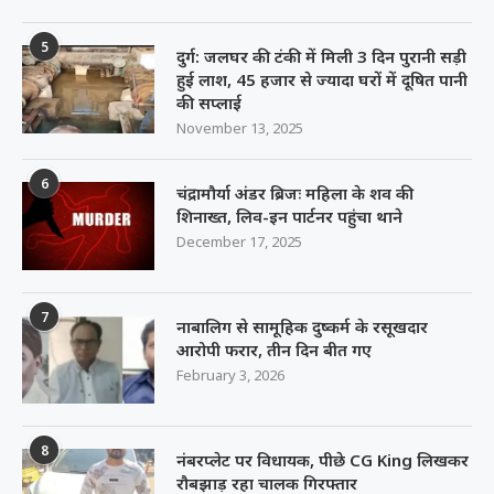
5
दुर्ग: जलघर की टंकी में मिली 3 दिन पुरानी सड़ी
हुई लाश, 45 हजार से ज्यादा घरों में दूषित पानी
की सप्लाई
November 13, 2025
6
चंद्रामौर्या अंडर ब्रिजः महिला के शव की
शिनाख्त, लिव-इन पार्टनर पहुंचा थाने
December 17, 2025
7
नाबालिग से सामूहिक दुष्कर्म के रसूखदार
आरोपी फरार, तीन दिन बीत गए
February 3, 2026
8
नंबरप्लेट पर विधायक, पीछे CG King लिखकर
रौबझाड़ रहा चालक गिरफ्तार