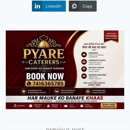
LinkedIn
Copy
previous post