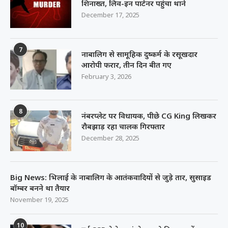
शिनाख्त, लिव-इन पार्टनर पहुंचा थाने
December 17, 2025
7
नाबालिग से सामूहिक दुष्कर्म के रसूखदार
आरोपी फरार, तीन दिन बीत गए
February 3, 2026
8
नंबरप्लेट पर विधायक, पीछे CG King लिखकर
रौबझाड़ रहा चालक गिरफ्तार
December 28, 2025
Big News: भिलाई के नाबालिग के आतंकवादियों से जुड़े तार, सुसाइड
बॉम्बर बनने था तैयार
November 19, 2025
10