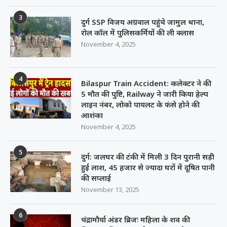
3
दुर्ग SSP विजय अग्रवाल पहुंचे जामुल थाना,
रोल कॉल में पुलिसकर्मियों की ली क्लास
November 4, 2025
4
Bilaspur Train Accident: कलेक्टर ने की
5 मौत की पुष्टि, Railway ने जारी किया हेल्प
लाइन नंबर, लोको पायलट के फंसे होने की
आशंका
November 4, 2025
5
दुर्ग: जलघर की टंकी में मिली 3 दिन पुरानी सड़ी
हुई लाश, 45 हजार से ज्यादा घरों में दूषित पानी
की सप्लाई
November 13, 2025
6
चंद्रामौर्या अंडर ब्रिजः महिला के शव की