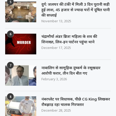
5
दुर्ग: जलघर की टंकी में मिली 3 दिन पुरानी सड़ी
हुई लाश, 45 हजार से ज्यादा घरों में दूषित पानी
की सप्लाई
November 13, 2025
6
चंद्रामौर्या अंडर ब्रिजः महिला के शव की
शिनाख्त, लिव-इन पार्टनर पहुंचा थाने
December 17, 2025
7
नाबालिग से सामूहिक दुष्कर्म के रसूखदार
आरोपी फरार, तीन दिन बीत गए
February 3, 2026
8
नंबरप्लेट पर विधायक, पीछे CG King लिखकर
रौबझाड़ रहा चालक गिरफ्तार
December 28, 2025